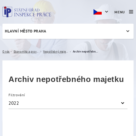
MENU
HLAVNÍ MĚSTO PRAHA
Archiv nepotřebného majet
O nás
Ekonomika a provoz
Nepotřebný majetek
Archiv nepotřebného majetku
Archiv nepotřebného majetku
Filtrování
2022