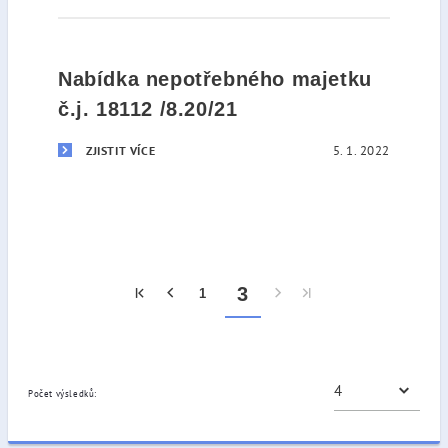
Nabídka nepotřebného majetku
č.j. 18112 /8.20/21
5. 1. 2022
ZJISTIT VÍCE
3
1
Počet výsledků: