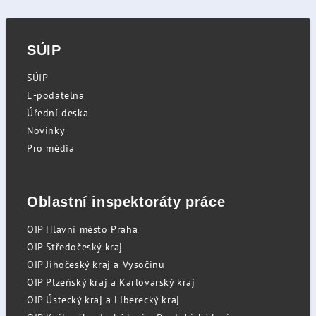
SÚIP
SÚIP
E-podatelna
Úřední deska
Novinky
Pro média
Oblastní inspektoráty práce
OIP Hlavní město Praha
OIP Středočeský kraj
OIP Jihočeský kraj a Vysočinu
OIP Plzeňský kraj a Karlovarský kraj
OIP Ústecký kraj a Liberecký kraj