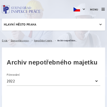
MENU
HLAVNÍ MĚSTO PRAHA
Archiv nepotřebného majet
O nás
Ekonomika a provoz
Nepotřebný majetek
Archiv nepotřebného majetku
Archiv nepotřebného majetku
Filtrování
2022