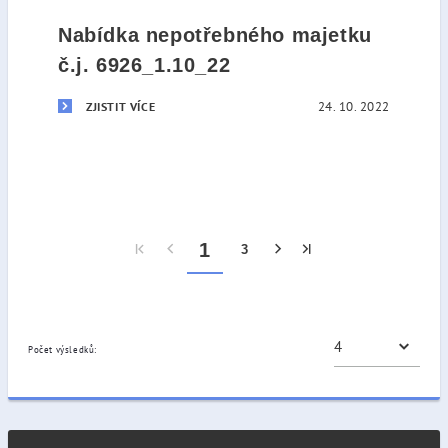
Nabídka nepotřebného majetku
č.j. 6926_1.10_22
24. 10. 2022
ZJISTIT VÍCE
1
3
Počet výsledků: