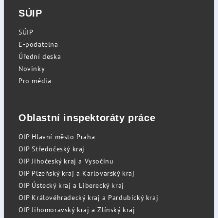
SÚIP
SÚIP
E-podatelna
Úřední deska
Novinky
Pro média
Oblastní inspektoráty práce
OIP Hlavní město Praha
OIP Středočeský kraj
OIP Jihočeský kraj a Vysočinu
OIP Plzeňský kraj a Karlovarský kraj
OIP Ústecký kraj a Liberecký kraj
OIP Královéhradecký kraj a Pardubický kraj
OIP Jihomoravský kraj a Zlínský kraj