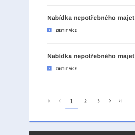
Nabídka nepotřebného majetk
ZJISTIT VÍCE
Nabídka nepotřebného majetk
ZJISTIT VÍCE
1
2
3