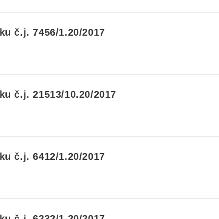
u č.j. 7456/1.20/2017
u č.j. 21513/10.20/2017
u č.j. 6412/1.20/2017
u č.j. 6232/1.20/2017