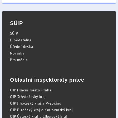
SÚIP
SÚIP
E-podatelna
Úřední deska
Novinky
Pro média
Oblastní inspektoráty práce
OIP Hlavní město Praha
OIP Středočeský kraj
OIP Jihočeský kraj a Vysočinu
OIP Plzeňský kraj a Karlovarský kraj
OIP Ústecký kraj a Liberecký kraj