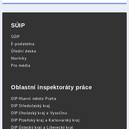
SÚIP
SÚIP
E-podatelna
Úřední deska
Novinky
Pro média
Oblastní inspektoráty práce
OIP Hlavní město Praha
OIP Středočeský kraj
OIP Jihočeský kraj a Vysočinu
OIP Plzeňský kraj a Karlovarský kraj
OIP Ústecký kraj a Liberecký kraj