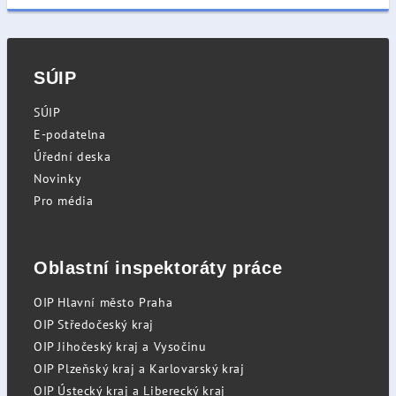
SÚIP
SÚIP
E-podatelna
Úřední deska
Novinky
Pro média
Oblastní inspektoráty práce
OIP Hlavní město Praha
OIP Středočeský kraj
OIP Jihočeský kraj a Vysočinu
OIP Plzeňský kraj a Karlovarský kraj
OIP Ústecký kraj a Liberecký kraj