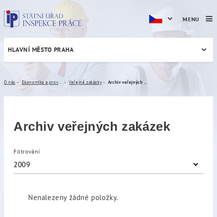
MENU
HLAVNÍ MĚSTO PRAHA
Archiv veřejných zakázek
O nás
Ekonomika a provoz
Veřejné zakázky
Archiv veřejných zakázek
Archiv veřejných zakázek
Filtrování
2009
Nenalezeny žádné položky.