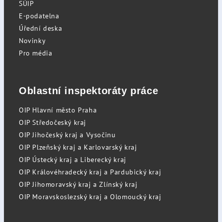
SÚIP
E-podatelna
Úřední deska
Novinky
Pro média
Oblastní inspektoráty práce
OIP Hlavní město Praha
OIP Středočeský kraj
OIP Jihočeský kraj a Vysočinu
OIP Plzeňský kraj a Karlovarský kraj
OIP Ústecký kraj a Liberecký kraj
OIP Královéhradecký kraj a Pardubický kraj
OIP Jihomoravský kraj a Zlínský kraj
OIP Moravskoslezský kraj a Olomoucký kraj