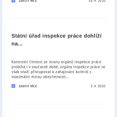
16. 4. 2020
ZJISTIT VÍCE
Státní úřad inspekce práce dohlíží
na...
Kontrolní činnost ze strany orgánů inspekce práce
probíhá i v současné době, orgány inspekce práce se
však snaží přistupovat k zahajování kontrol s
maximální mírou obezřetnosti...
3. 4. 2020
ZJISTIT VÍCE