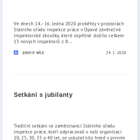
Ve dnech 14.–16. ledna 2020 proběhly v prostorách
Státního úřadu inspekce práce v Opavě závěrečné
inspektorské zkoušky, které úspěšně složilo celkem
15 nových inspektorů z 8...
24. 1. 2020
ZJISTIT VÍCE
Setkání s jubilanty
Tradiční setkání se zaměstnanci Státního úřadu
inspekce práce, kteří odpracovali v naší organizaci
20, 25, 30, 35 a 40 let, se uskutečnilo hned v prvním