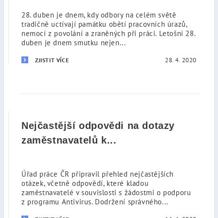
28. duben je dnem, kdy odbory na celém světě
tradičně uctívají památku obětí pracovních úrazů,
nemocí z povolání a zraněných při práci. Letošní 28.
duben je dnem smutku nejen...
28. 4. 2020
ZJISTIT VÍCE
Nejčastější odpovědi na dotazy
zaměstnavatelů k...
Úřad práce ČR připravil přehled nejčastějších
otázek, včetně odpovědí, které kladou
zaměstnavatelé v souvislosti s žádostmi o podporu
z programu Antivirus. Dodržení správného...