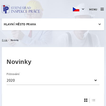
MENU
HLAVNÍ MĚSTO PRAHA
Novinky
O nás
Novinky
Novinky
Filtrování
2020