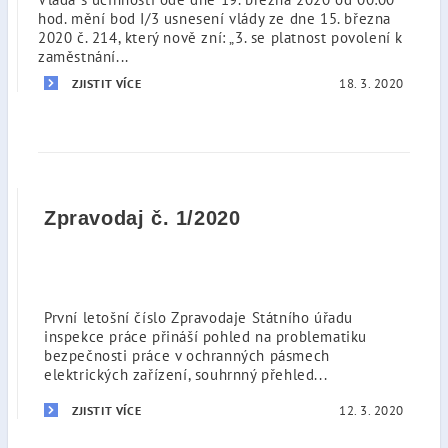
hod. mění bod I/3 usnesení vlády ze dne 15. března
2020 č. 214, který nově zní: „3. se platnost povolení k
zaměstnání...
18. 3. 2020
ZJISTIT VÍCE
Zpravodaj č. 1/2020
První letošní číslo Zpravodaje Státního úřadu
inspekce práce přináší pohled na problematiku
bezpečnosti práce v ochranných pásmech
elektrických zařízení, souhrnný přehled...
12. 3. 2020
ZJISTIT VÍCE