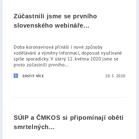
Zúčastnili jsme se prvního
slovenského webináře...
Doba koronavirová přináší i nové způsoby
vzdělávání a výměny informací, doposud využívané
spíše sporadicky. V úterý 12. května 2020 jsme se
proto zúčastnili prvního...
20. 5. 2020
ZJISTIT VÍCE
SÚIP a ČMKOS si připomínají oběti
smrtelných...