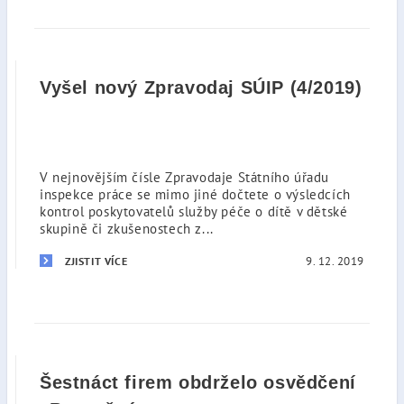
Vyšel nový Zpravodaj SÚIP (4/2019)
V nejnovějším čísle Zpravodaje Státního úřadu
inspekce práce se mimo jiné dočtete o výsledcích
kontrol poskytovatelů služby péče o dítě v dětské
skupině či zkušenostech z...
9. 12. 2019
ZJISTIT VÍCE
Šestnáct firem obdrželo osvědčení