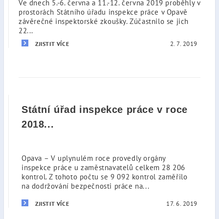
Ve dnech 5.-6. června a 11.-12. června 2019 proběhly v
prostorách Státního úřadu inspekce práce v Opavě
závěrečné inspektorské zkoušky. Zúčastnilo se jich
22...
2. 7. 2019
ZJISTIT VÍCE
Státní úřad inspekce práce v roce
2018...
Opava – V uplynulém roce provedly orgány
inspekce práce u zaměstnavatelů celkem 28 206
kontrol. Z tohoto počtu se 9 092 kontrol zaměřilo
na dodržování bezpečnosti práce na...
17. 6. 2019
ZJISTIT VÍCE