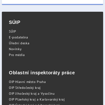
SÚIP
SÚIP
E-podatelna
Úřední deska
Novinky
Pro média
Oblastní inspektoráty práce
OIP Hlavní město Praha
OIP Středočeský kraj
OIP Jihočeský kraj a Vysočinu
OIP Plzeňský kraj a Karlovarský kraj