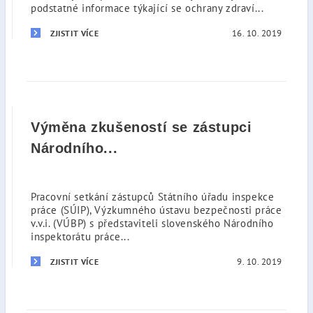
podstatné informace týkající se ochrany zdraví...
16. 10. 2019
ZJISTIT VÍCE
Výměna zkušeností se zástupci
Národního...
Pracovní setkání zástupců Státního úřadu inspekce
práce (SÚIP), Výzkumného ústavu bezpečnosti práce
v.v.i. (VÚBP) s představiteli slovenského Národního
inspektorátu práce...
9. 10. 2019
ZJISTIT VÍCE