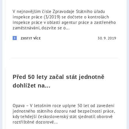
V nejnovějším čísle Zpravodaje Státního úřadu
inspekce práce (3/2019) se dočtete o kontrolách
inspekce práce v oblasti agentur práce a zastřeného
zaměstnávání, dozvíte se o...
30. 9. 2019
ZJISTIT VÍCE
Před 50 lety začal stát jednotně
dohlížet na...
Opava – V letošním roce uplyne 50 let od zavedení
jednotného státního dozoru nad bezpečností práce,
kdy tehdejší československý stát sjednotil oborově
roztříštěné dozorové...