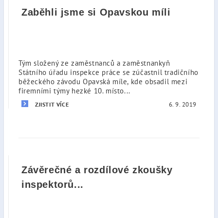
Zaběhli jsme si Opavskou míli
Tým složený ze zaměstnanců a zaměstnankyň
Státního úřadu inspekce práce se zúčastnil tradičního
běžeckého závodu Opavská míle, kde obsadil mezi
firemními týmy hezké 10. místo...
6. 9. 2019
ZJISTIT VÍCE
Závěrečné a rozdílové zkoušky
inspektorů...