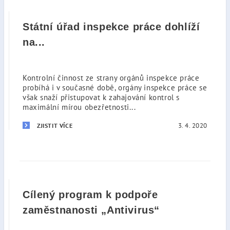
Státní úřad inspekce práce dohlíží
na...
Kontrolní činnost ze strany orgánů inspekce práce
probíhá i v současné době, orgány inspekce práce se
však snaží přistupovat k zahajování kontrol s
maximální mírou obezřetnosti...
3. 4. 2020
ZJISTIT VÍCE
Cílený program k podpoře
zaměstnanosti „Antivirus“