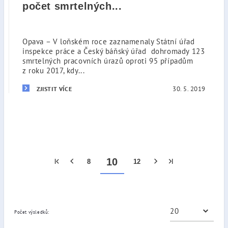
počet smrtelných...
Opava – V loňském roce zaznamenaly Státní úřad
inspekce práce a Český báňský úřad dohromady 123
smrtelných pracovních úrazů oproti 95 případům
z roku 2017, kdy...
30. 5. 2019
ZJISTIT VÍCE
10
8
12
Počet výsledků: