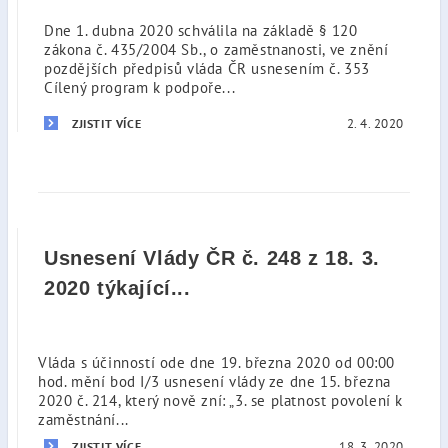
Dne 1. dubna 2020 schválila na základě § 120
zákona č. 435/2004 Sb., o zaměstnanosti, ve znění
pozdějších předpisů vláda ČR usnesením č. 353
Cílený program k podpoře...
2. 4. 2020
ZJISTIT VÍCE
Usnesení Vlády ČR č. 248 z 18. 3.
2020 týkající...
Vláda s účinností ode dne 19. března 2020 od 00:00
hod. mění bod I/3 usnesení vlády ze dne 15. března
2020 č. 214, který nově zní: „3. se platnost povolení k
zaměstnání...
18. 3. 2020
ZJISTIT VÍCE