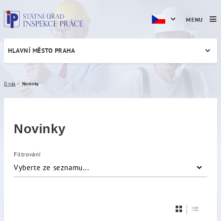
MENU
HLAVNÍ MĚSTO PRAHA
Novinky
O nás
Novinky
Novinky
Filtrování
Vyberte ze seznamu...