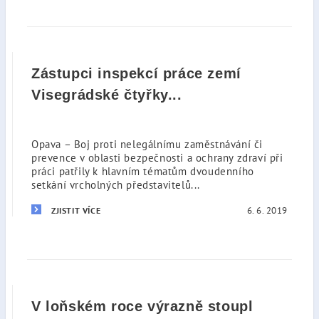
Zástupci inspekcí práce zemí
Visegrádské čtyřky...
Opava – Boj proti nelegálnímu zaměstnávání či
prevence v oblasti bezpečnosti a ochrany zdraví při
práci patřily k hlavním tématům dvoudenního
setkání vrcholných představitelů...
6. 6. 2019
ZJISTIT VÍCE
V loňském roce výrazně stoupl