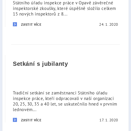
Státního úřadu inspekce práce v Opavě závěrečné
inspektorské zkoušky, které úspěšně složilo celkem
15 nových inspektorů z 8...
24. 1. 2020
ZJISTIT VÍCE
Setkání s jubilanty
Tradiční setkání se zaměstnanci Státního úřadu
inspekce práce, kteří odpracovali v naší organizaci
20, 25, 30, 35 a 40 let, se uskutečnilo hned v prvním
lednovém...
17. 1. 2020
ZJISTIT VÍCE