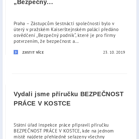
„Bezpečný...
Praha – Zástupcům šestnácti společností bylo v
úterý v pražském Kaiserštejnském paláci předáno
osvědčení „Bezpečný podnik“, které je pro firmy
potvrzením, že bezpečnost a...
23. 10. 2019
ZJISTIT VÍCE
Vydali jsme příručku BEZPEČNOST
PRÁCE V KOSTCE
Státní úřad inspekce práce připravil příručku
BEZPEČNOST PRÁCE V KOSTCE, kde na jednom
místě najdete přehledně seřazeny všechny