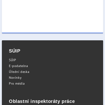
SÚIP
SÚIP
E-podatelna
Úřední deska
Novinky
Pro média
Oblastní inspektoráty práce