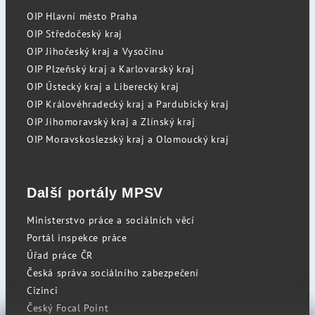
OIP Hlavní město Praha
OIP Středočeský kraj
OIP Jihočeský kraj a Vysočinu
OIP Plzeňský kraj a Karlovarský kraj
OIP Ústecký kraj a Liberecký kraj
OIP Královéhradecký kraj a Pardubický kraj
OIP Jihomoravský kraj a Zlínský kraj
OIP Moravskoslezský kraj a Olomoucký kraj
Další portály MPSV
Ministerstvo práce a sociálních věcí
Portál inspekce práce
Úřad práce ČR
Česká správa sociálního zabezpečení
Cizinci
Český Focal Point