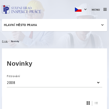
MENU
HLAVNÍ MĚSTO PRAHA
Novinky
O nás
Novinky
Novinky
Filtrování
2008