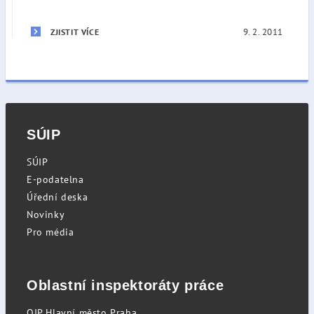
9. 2. 2011
ZJISTIT VÍCE
SÚIP
SÚIP
E-podatelna
Úřední deska
Novinky
Pro média
Oblastní inspektoráty práce
OIP Hlavní město Praha