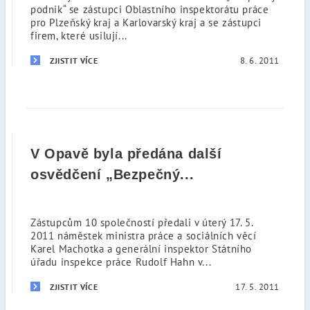
podnik“ se zástupci Oblastního inspektorátu práce
pro Plzeňský kraj a Karlovarský kraj a se zástupci
firem, které usilují...
8. 6. 2011
ZJISTIT VÍCE
V Opavě byla předána další
osvědčení „Bezpečný...
Zástupcům 10 společností předali v úterý 17. 5.
2011 náměstek ministra práce a sociálních věcí
Karel Machotka a generální inspektor Státního
úřadu inspekce práce Rudolf Hahn v...
17. 5. 2011
ZJISTIT VÍCE