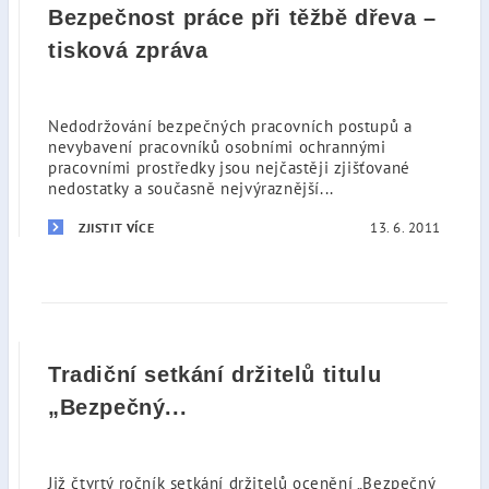
Bezpečnost práce při těžbě dřeva –
tisková zpráva
Nedodržování bezpečných pracovních postupů a
nevybavení pracovníků osobními ochrannými
pracovními prostředky jsou nejčastěji zjišťované
nedostatky a současně nejvýraznější...
13. 6. 2011
ZJISTIT VÍCE
Tradiční setkání držitelů titulu
„Bezpečný...
Již čtvrtý ročník setkání držitelů ocenění „Bezpečný