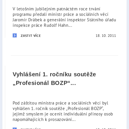
V letošním jubilejním patnáctém roce trvání
programu předali ministr práce a sociálních věcí
Jaromír Drábek a generální inspektor Státního úřadu
inspekce práce Rudolf Hahn...
18. 10. 2011
ZJISTIT VÍCE
Vyhlášení 1. ročníku soutěže
„Profesionál BOZP“...
Pod záštitou ministra práce a sociálních věcí byl
vyhlášen 1. ročník soutěže „Profesionál BOZP“,
jejímž smyslem je ocenit individuální přínosy osob
napomáhajících k prosazování...