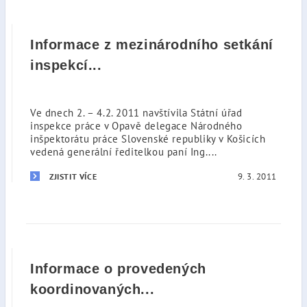
Informace z mezinárodního setkání
inspekcí...
Ve dnech 2. – 4.2. 2011 navštívila Státní úřad
inspekce práce v Opavě delegace Národného
inšpektorátu práce Slovenské republiky v Košicích
vedená generální ředitelkou paní Ing....
9. 3. 2011
ZJISTIT VÍCE
Informace o provedených
koordinovaných...