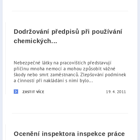
Dodržování předpisů při používání
chemických...
Nebezpečné látky na pracovištích představují
příčinu mnoha nemocí a mohou způsobit vážné
škody nebo smrt zaměstnanců. Zlepšování podmínek
a činností při nakládání s nimi bylo...
19. 4. 2011
ZJISTIT VÍCE
Ocenění inspektora inspekce práce