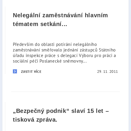
Nelegální zaměstnávání hlavním
tématem setkání...
Především do oblasti potírání nelegálního
zaměstnávání směřovalo jednání zástupců Státního
úřadu inspekce práce s delegací Výboru pro práci a
sociální péči Poslanecké sněmovny...
29. 11. 2011
ZJISTIT VÍCE
„Bezpečný podnik“ slaví 15 let –
tisková zpráva.