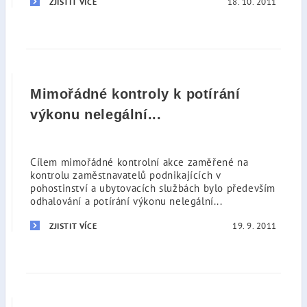
18. 10. 2011
ZJISTIT VÍCE
Mimořádné kontroly k potírání
výkonu nelegální...
Cílem mimořádné kontrolní akce zaměřené na
kontrolu zaměstnavatelů podnikajících v
pohostinství a ubytovacích službách bylo především
odhalování a potírání výkonu nelegální...
19. 9. 2011
ZJISTIT VÍCE