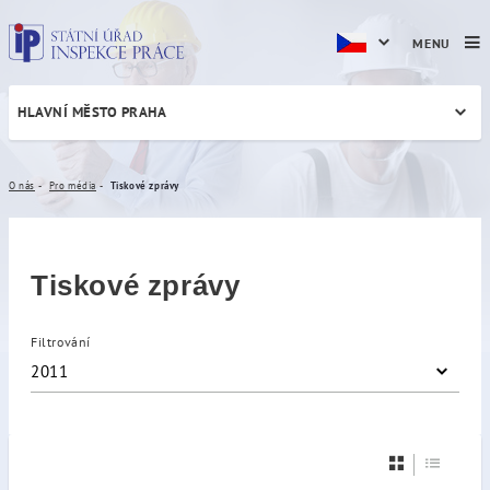
MENU
HLAVNÍ MĚSTO PRAHA
Tiskové zprávy
O nás
Pro média
Tiskové zprávy
Tiskové zprávy
Filtrování
2011