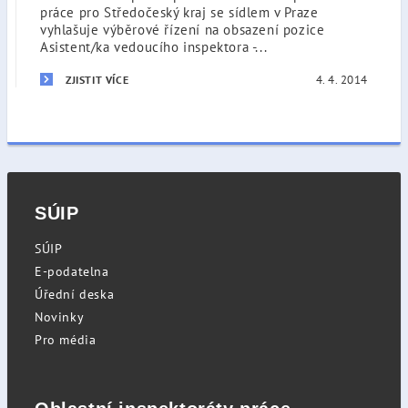
práce pro Středočeský kraj se sídlem v Praze
vyhlašuje výběrové řízení na obsazení pozice
Asistent/ka vedoucího inspektora -...
4. 4. 2014
ZJISTIT VÍCE
SÚIP
SÚIP
E-podatelna
Úřední deska
Novinky
Pro média