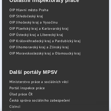
Oblastní inspektoráty práce
OIP Hlavní město Praha
OIP Středočeský kraj
OIP Jihočeský kraj a Vysočinu
OIP Plzeňský kraj a Karlovarský kraj
OIP Ústecký kraj a Liberecký kraj
OIP Královéhradecký kraj a Pardubický kraj
OIP Jihomoravský kraj a Zlínský kraj
OIP Moravskoslezský kraj a Olomoucký kraj
Další portály MPSV
Ministerstvo práce a sociálních věcí
Portál inspekce práce
Úřad práce ČR
Česká správa sociálního zabezpečení
Cizinci