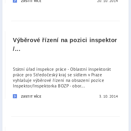
20. 10. 2014
ZJISTIT VÍCE
Výběrové řízení na pozici inspektor
/...
Státní úřad inspekce práce - Oblastní inspektorát
práce pro Středočeský kraj se sídlem v Praze
vyhlašuje výběrové řízení na obsazení pozice
Inspektor/Inspektorka BOZP - obor...
3. 10. 2014
ZJISTIT VÍCE