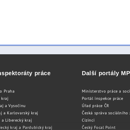
nspektoráty práce
Další portály M
to Praha
Ministerstvo práce a soci
 kraj
Portál inspekce práce
raj a Vysočinu
Úřad práce ČR
j a Karlovarský kraj
Česká správa sociálního
 a Liberecký kraj
Cizinci
ecký kraj a Pardubický kraj
Český Focal Point