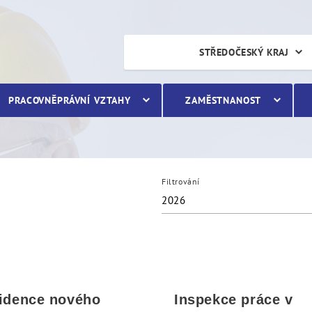
STŘEDOČESKÝ KRAJ
PRACOVNĚPRÁVNÍ VZTAHY
ZAMĚSTNANOST
Filtrování
2026
idence nového
Inspekce práce v