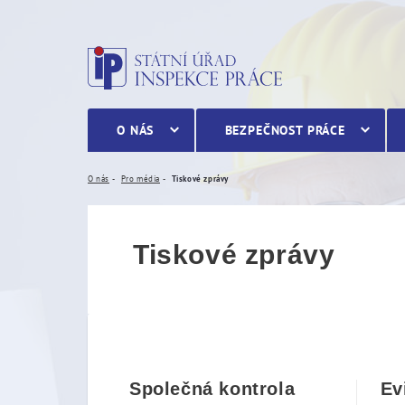
Tiskové zprávy
O NÁS
BEZPEČNOST PRÁCE
O nás
Pro média
Tiskové zprávy
Tiskové zprávy
Společná kontrola
Ev