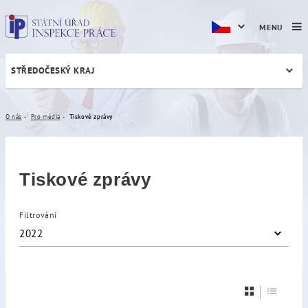
MENU
STŘEDOČESKÝ KRAJ
Tiskové zprávy
O nás
Pro média
Tiskové zprávy
Tiskové zprávy
Filtrování
2022