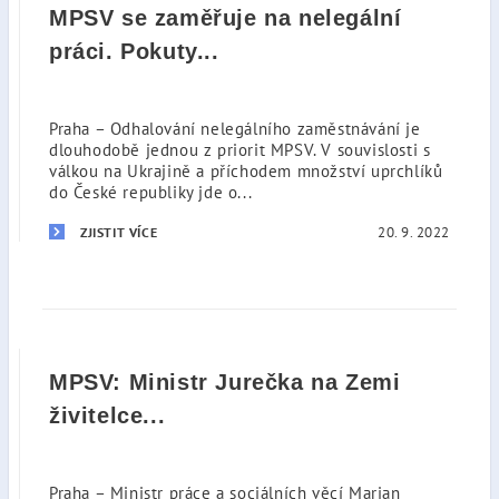
MPSV se zaměřuje na nelegální
práci. Pokuty...
Praha – Odhalování nelegálního zaměstnávání je
dlouhodobě jednou z priorit MPSV. V souvislosti s
válkou na Ukrajině a příchodem množství uprchlíků
do České republiky jde o...
20. 9. 2022
ZJISTIT VÍCE
MPSV: Ministr Jurečka na Zemi
živitelce...
Praha – Ministr práce a sociálních věcí Marian