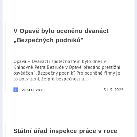
V Opavě bylo oceněno dvanáct
„Bezpečných podniků"
Opava – Dvanácti společnostem bylo dnes v
Knihovně Petra Bezruče v Opavě předáno prestižní
osvědčení „Bezpečný podnik“. Pro oceněné firmy je
to potvrzení, že pro bezpečnost a...
31. 5. 2022
ZJISTIT VÍCE
Státní úřad inspekce práce v roce