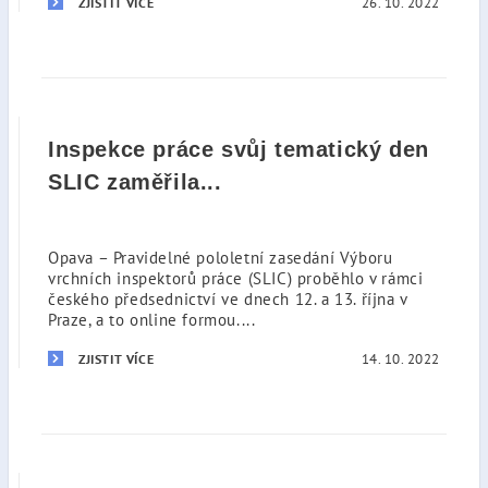
26. 10. 2022
ZJISTIT VÍCE
Inspekce práce svůj tematický den
SLIC zaměřila...
Opava – Pravidelné pololetní zasedání Výboru
vrchních inspektorů práce (SLIC) proběhlo v rámci
českého předsednictví ve dnech 12. a 13. října v
Praze, a to online formou....
14. 10. 2022
ZJISTIT VÍCE