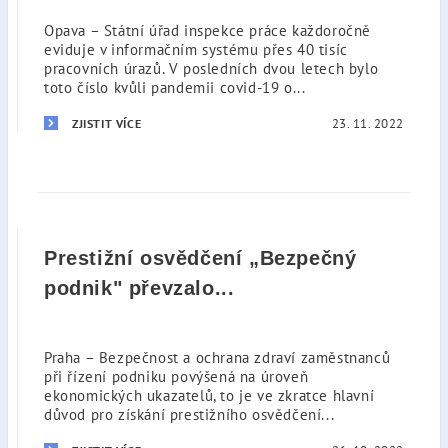
Opava – Státní úřad inspekce práce každoročně
eviduje v informačním systému přes 40 tisíc
pracovních úrazů. V posledních dvou letech bylo
toto číslo kvůli pandemii covid-19 o...
23. 11. 2022
ZJISTIT VÍCE
Prestižní osvědčení „Bezpečný
podnik" převzalo...
Praha – Bezpečnost a ochrana zdraví zaměstnanců
při řízení podniku povýšená na úroveň
ekonomických ukazatelů, to je ve zkratce hlavní
důvod pro získání prestižního osvědčení...