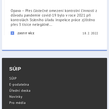
Opava – Přes částečné omezení kontrolní činnosti z
důvodu pandemie covid-19 bylo v roce 2021 při
kontrolách Státního úřadu inspekce práce zjištěno
přes 3 tisíce nelegálně...
18. 2. 2022
ZJISTIT VÍCE
SÚIP
SÚIP
E-podatelna
Úřední deska
Novinky
Pro média