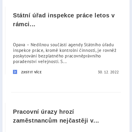
Státní úřad inspekce práce letos v
rámci...
Opava – Nedílnou součástí agendy Státního úřadu
inspekce práce, kromě kontrolní činnosti, je rovněž
poskytování bezplatného pracovněprávního
poradenství veřejnosti. S...
30. 12. 2022
ZJISTIT VÍCE
Pracovní úrazy hrozí
zaměstnancům nejčastěji v...