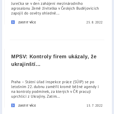
Jurečka se v den zahájení mezinárodního
agrosalonu Země živitelka v Českých Budějovicích
zapojil do osvěty ohledně...
25. 8. 2022
ZJISTIT VÍCE
MPSV: Kontroly firem ukázaly, že
ukrajinští...
Praha – Státní úřad inspekce práce (SÚIP) se po
letošním 22. dubnu zaměřil kromě běžné agendy i
na kontroly podmínek, za kterých v ČR pracují
uprchlíci z Ukrajiny. Zatím...
15. 7. 2022
ZJISTIT VÍCE