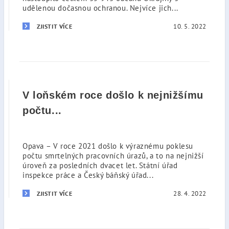
udělenou dočasnou ochranou. Nejvíce jich...
10. 5. 2022
ZJISTIT VÍCE
V loňském roce došlo k nejnižšímu
počtu...
Opava – V roce 2021 došlo k výraznému poklesu
počtu smrtelných pracovních úrazů, a to na nejnižší
úroveň za posledních dvacet let. Státní úřad
inspekce práce a Český báňský úřad...
28. 4. 2022
ZJISTIT VÍCE