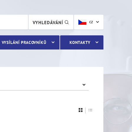
VYHLEDÁVÁNÍ
CZ
VYSÍLÁNÍ PRACOVNÍKŮ
KONTAKTY