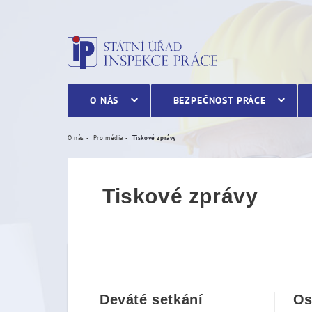
Tiskové zprávy
O NÁS
BEZPEČNOST PRÁCE
O nás
Pro média
Tiskové zprávy
Tiskové zprávy
Deváté setkání
Os