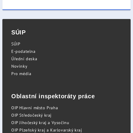
SÚIP
SÚIP
E-podatelna
Úřední deska
Novinky
Pro média
Oblastní inspektoráty práce
OIP Hlavní město Praha
OIP Středočeský kraj
OIP Jihočeský kraj a Vysočinu
OIP Plzeňský kraj a Karlovarský kraj