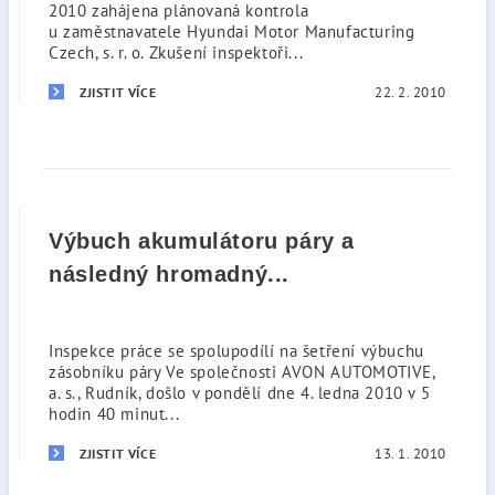
2010 zahájena plánovaná kontrola
u zaměstnavatele Hyundai Motor Manufacturing
Czech, s. r. o. Zkušení inspektoři...
22. 2. 2010
ZJISTIT VÍCE
Výbuch akumulátoru páry a
následný hromadný...
Inspekce práce se spolupodílí na šetření výbuchu
zásobníku páry Ve společnosti AVON AUTOMOTIVE,
a. s., Rudník, došlo v pondělí dne 4. ledna 2010 v 5
hodin 40 minut...
13. 1. 2010
ZJISTIT VÍCE