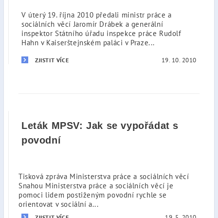
V úterý 19. října 2010 předali ministr práce a
sociálních věcí Jaromír Drábek a generální
inspektor Státního úřadu inspekce práce Rudolf
Hahn v Kaiserštejnském paláci v Praze...
19. 10. 2010
ZJISTIT VÍCE
Leták MPSV: Jak se vypořádat s
povodní
Tisková zpráva Ministerstva práce a sociálních věcí
Snahou Ministerstva práce a sociálních věcí je
pomoci lidem postiženým povodní rychle se
orientovat v sociální a...
19. 5. 2010
ZJISTIT VÍCE