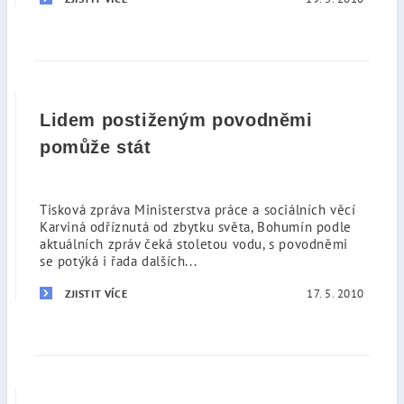
Lidem postiženým povodněmi
pomůže stát
Tisková zpráva Ministerstva práce a sociálních věcí
Karviná odříznutá od zbytku světa, Bohumín podle
aktuálních zpráv čeká stoletou vodu, s povodněmi
se potýká i řada dalších...
17. 5. 2010
ZJISTIT VÍCE