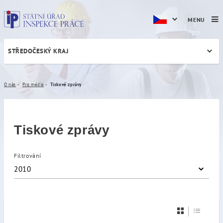
MENU
STŘEDOČESKÝ KRAJ
Tiskové zprávy
O nás
Pro média
Tiskové zprávy
Tiskové zprávy
Filtrování
2010