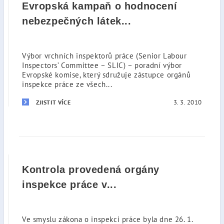
Evropská kampaň o hodnocení
nebezpečných látek...
Výbor vrchních inspektorů práce (Senior Labour
Inspectors’ Committee – SLIC) – poradní výbor
Evropské komise, který sdružuje zástupce orgánů
inspekce práce ze všech...
3. 3. 2010
ZJISTIT VÍCE
Kontrola provedená orgány
inspekce práce v...
Ve smyslu zákona o inspekci práce byla dne 26. 1.