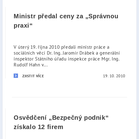
Ministr předal ceny za „Správnou
praxi“
V úterý 19. října 2010 předali ministr práce a
sociálních věcí Dr. Ing. Jaromír Drábek a generální
inspektor Státního úřadu inspekce práce Mgr. Ing.
Rudolf Hahn v...
19. 10. 2010
ZJISTIT VÍCE
Osvědčení „Bezpečný podnik“
získalo 12 firem