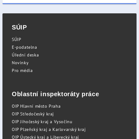
SÚIP
SÚIP
E-podatelna
Úřední deska
Novinky
Pro média
Oblastní inspektoráty práce
OIP Hlavní město Praha
OIP Středočeský kraj
OIP Jihočeský kraj a Vysočinu
OIP Plzeňský kraj a Karlovarský kraj
OIP Ústecký kraj a Liberecký kraj