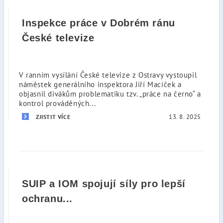
Inspekce práce v Dobrém ránu
České televize
V ranním vysílání České televize z Ostravy vystoupil
náměstek generálního inspektora Jiří Macíček a
objasnil divákům problematiku tzv. „práce na černo“ a
kontrol prováděných...
13. 8. 2025
ZJISTIT VÍCE
SUIP a IOM spojují síly pro lepší
ochranu...