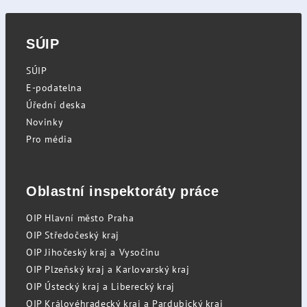
SÚIP
SÚIP
E-podatelna
Úřední deska
Novinky
Pro média
Oblastní inspektoráty práce
OIP Hlavní město Praha
OIP Středočeský kraj
OIP Jihočeský kraj a Vysočinu
OIP Plzeňský kraj a Karlovarský kraj
OIP Ústecký kraj a Liberecký kraj
OIP Královéhradecký kraj a Pardubický kraj