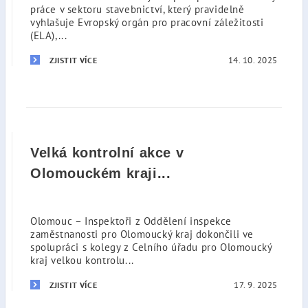
práce v sektoru stavebnictví, který pravidelně
vyhlašuje Evropský orgán pro pracovní záležitosti
(ELA),...
14. 10. 2025
ZJISTIT VÍCE
Velká kontrolní akce v
Olomouckém kraji...
Olomouc – Inspektoři z Oddělení inspekce
zaměstnanosti pro Olomoucký kraj dokončili ve
spolupráci s kolegy z Celního úřadu pro Olomoucký
kraj velkou kontrolu...
17. 9. 2025
ZJISTIT VÍCE