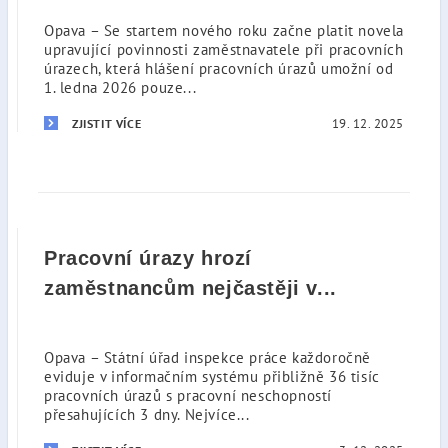
Opava – Se startem nového roku začne platit novela
upravující povinnosti zaměstnavatele při pracovních
úrazech, která hlášení pracovních úrazů umožní od
1. ledna 2026 pouze...
19. 12. 2025
ZJISTIT VÍCE
Pracovní úrazy hrozí
zaměstnancům nejčastěji v...
Opava – Státní úřad inspekce práce každoročně
eviduje v informačním systému přibližně 36 tisíc
pracovních úrazů s pracovní neschopností
přesahujících 3 dny. Nejvíce...