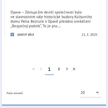
Opava – Zástupcům devíti společností bylo
ve slavnostním sále historické budovy Kulturního
domu Petra Bezruče v Opavě předáno osvědčení
„Bezpečný podnik“. To je pro...
21. 5. 2025
ZJISTIT VÍCE
1
2
Počet výsledků: