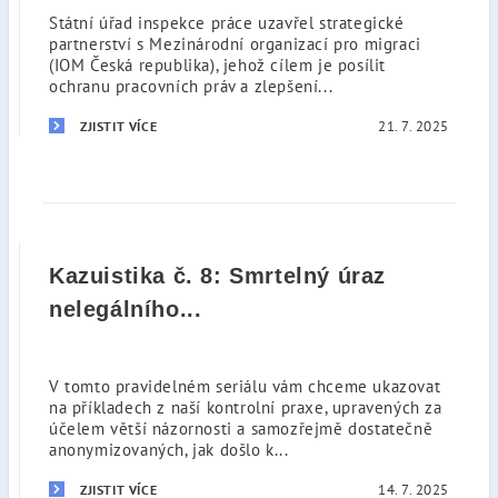
Státní úřad inspekce práce uzavřel strategické
partnerství s Mezinárodní organizací pro migraci
(IOM Česká republika), jehož cílem je posílit
ochranu pracovních práv a zlepšení...
21. 7. 2025
ZJISTIT VÍCE
Kazuistika č. 8: Smrtelný úraz
nelegálního...
V tomto pravidelném seriálu vám chceme ukazovat
na příkladech z naší kontrolní praxe, upravených za
účelem větší názornosti a samozřejmě dostatečně
anonymizovaných, jak došlo k...
14. 7. 2025
ZJISTIT VÍCE