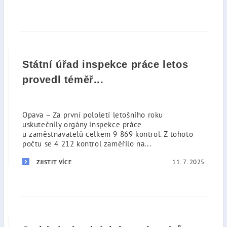
Státní úřad inspekce práce letos
provedl téměř...
Opava – Za první pololetí letošního roku
uskutečnily orgány inspekce práce
u zaměstnavatelů celkem 9 869 kontrol. Z tohoto
počtu se 4 212 kontrol zaměřilo na...
11. 7. 2025
ZJISTIT VÍCE