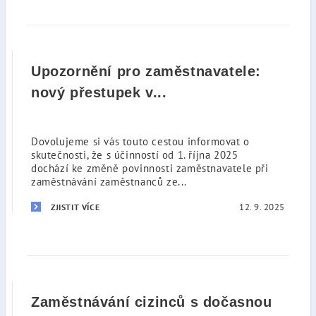
Upozornění pro zaměstnavatele:
nový přestupek v...
Dovolujeme si vás touto cestou informovat o
skutečnosti, že s účinností od 1. října 2025
dochází ke změně povinnosti zaměstnavatele při
zaměstnávání zaměstnanců ze...
12. 9. 2025
ZJISTIT VÍCE
Zaměstnávání cizinců s dočasnou