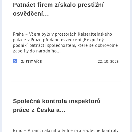
Patnáct firem získalo prestižní
osvědčení...
Praha – Včera bylo v prostorách Kaiserštejnského
paláce v Praze předáno osvědčení „Bezpečný
podnik“ patnácti společnostem, které se dobrovolně
zapojily do národního...
22. 10. 2025
ZJISTIT VÍCE
Společná kontrola inspektorů
práce z Česka a...
Brno – V rámci akčního týdne pro společné kontroly