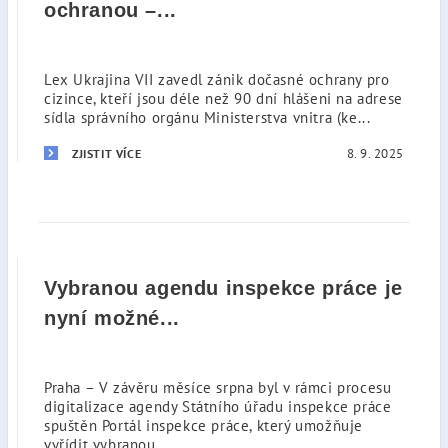
ochranou –...
Lex Ukrajina VII zavedl zánik dočasné ochrany pro
cizince, kteří jsou déle než 90 dní hlášeni na adrese
sídla správního orgánu Ministerstva vnitra (ke...
8. 9. 2025
ZJISTIT VÍCE
Vybranou agendu inspekce práce je
nyní možné...
Praha – V závěru měsíce srpna byl v rámci procesu
digitalizace agendy Státního úřadu inspekce práce
spuštěn Portál inspekce práce, který umožňuje
vyřídit vybranou...