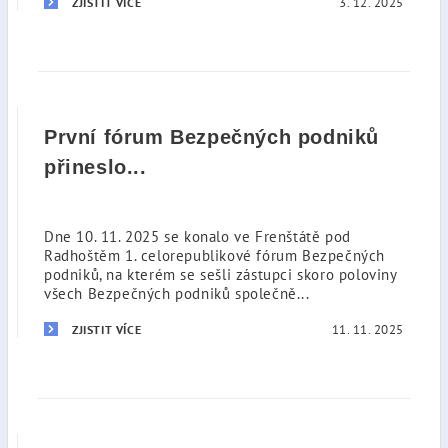
3. 12. 2025
ZJISTIT VÍCE
První fórum Bezpečných podniků
přineslo...
Dne 10. 11. 2025 se konalo ve Frenštátě pod
Radhoštěm 1. celorepublikové fórum Bezpečných
podniků, na kterém se sešli zástupci skoro poloviny
všech Bezpečných podniků společně...
11. 11. 2025
ZJISTIT VÍCE