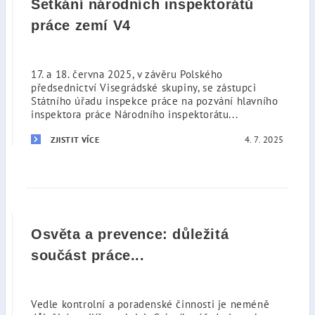
Setkání národních inspektorátů
práce zemí V4
17. a 18. června 2025, v závěru Polského
předsednictví Visegrádské skupiny, se zástupci
Státního úřadu inspekce práce na pozvání hlavního
inspektora práce Národního inspektorátu...
4. 7. 2025
ZJISTIT VÍCE
Osvěta a prevence: důležitá
součást práce...
Vedle kontrolní a poradenské činnosti je neméně