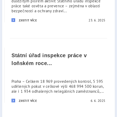
důležitým pilířem aktivit Státního úřadu inspekce
práce také osvěta a prevence – zejména v oblasti
bezpečnosti a ochrany zdraví...
23. 6. 2025
ZJISTIT VÍCE
Státní úřad inspekce práce v
loňském roce...
Praha – Celkem 18 969 provedených kontrol, 5 595
udělených pokut v celkové výši 468 994 500 korun,
ale i 1 934 odhalených nelegálních zaměstnanců,...
6. 6. 2025
ZJISTIT VÍCE