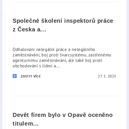
Společné školení inspektorů práce
z Česka a...
Odhalování nelegální práce a nelegálního
zaměstnávání, boj proti švarcsystému, zastřenému
agenturnímu zaměstnávání, ale také boj proti
obchodování s lidmi a...
27. 5. 2025
ZJISTIT VÍCE
Devět firem bylo v Opavě oceněno
titulem...