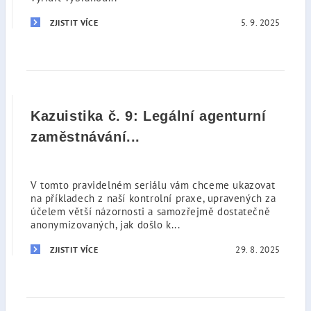
5. 9. 2025
ZJISTIT VÍCE
Kazuistika č. 9: Legální agenturní
zaměstnávání...
V tomto pravidelném seriálu vám chceme ukazovat
na příkladech z naší kontrolní praxe, upravených za
účelem větší názornosti a samozřejmě dostatečně
anonymizovaných, jak došlo k...
29. 8. 2025
ZJISTIT VÍCE