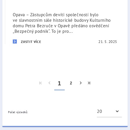
Opava – Zástupcům devíti společností bylo
ve slavnostním sále historické budovy Kulturního
domu Petra Bezruče v Opavě předáno osvědčení
„Bezpečný podnik“. To je pro...
21. 5. 2025
ZJISTIT VÍCE
1
2
Počet výsledků: