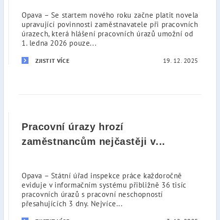
Opava – Se startem nového roku začne platit novela
upravující povinnosti zaměstnavatele při pracovních
úrazech, která hlášení pracovních úrazů umožní od
1. ledna 2026 pouze...
19. 12. 2025
ZJISTIT VÍCE
Pracovní úrazy hrozí
zaměstnancům nejčastěji v...
Opava – Státní úřad inspekce práce každoročně
eviduje v informačním systému přibližně 36 tisíc
pracovních úrazů s pracovní neschopností
přesahujících 3 dny. Nejvíce...