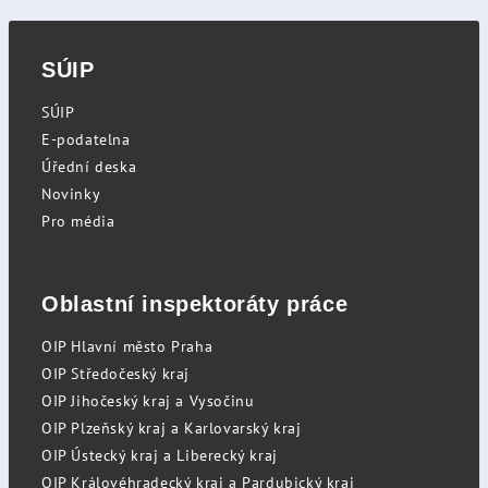
SÚIP
SÚIP
E-podatelna
Úřední deska
Novinky
Pro média
Oblastní inspektoráty práce
OIP Hlavní město Praha
OIP Středočeský kraj
OIP Jihočeský kraj a Vysočinu
OIP Plzeňský kraj a Karlovarský kraj
OIP Ústecký kraj a Liberecký kraj
OIP Královéhradecký kraj a Pardubický kraj