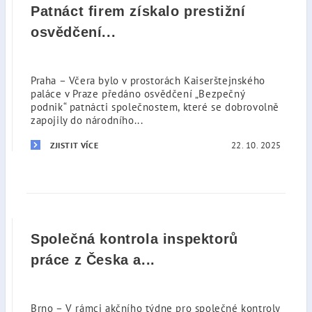
Patnáct firem získalo prestižní
osvědčení...
Praha – Včera bylo v prostorách Kaiserštejnského
paláce v Praze předáno osvědčení „Bezpečný
podnik“ patnácti společnostem, které se dobrovolně
zapojily do národního...
22. 10. 2025
ZJISTIT VÍCE
Společná kontrola inspektorů
práce z Česka a...
Brno – V rámci akčního týdne pro společné kontroly