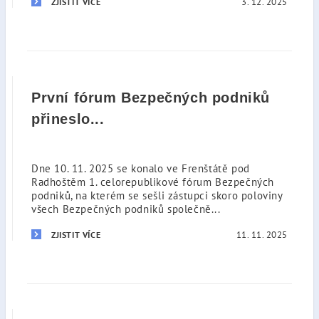
3. 12. 2025
ZJISTIT VÍCE
První fórum Bezpečných podniků
přineslo...
Dne 10. 11. 2025 se konalo ve Frenštátě pod
Radhoštěm 1. celorepublikové fórum Bezpečných
podniků, na kterém se sešli zástupci skoro poloviny
všech Bezpečných podniků společně...
11. 11. 2025
ZJISTIT VÍCE