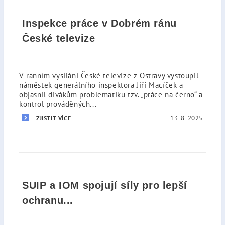
Inspekce práce v Dobrém ránu
České televize
V ranním vysílání České televize z Ostravy vystoupil
náměstek generálního inspektora Jiří Macíček a
objasnil divákům problematiku tzv. „práce na černo“ a
kontrol prováděných...
13. 8. 2025
ZJISTIT VÍCE
SUIP a IOM spojují síly pro lepší
ochranu...