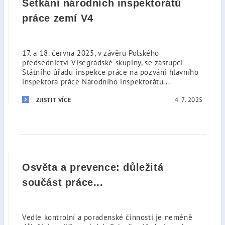
Setkání národních inspektorátů
práce zemí V4
17. a 18. června 2025, v závěru Polského
předsednictví Visegrádské skupiny, se zástupci
Státního úřadu inspekce práce na pozvání hlavního
inspektora práce Národního inspektorátu...
4. 7. 2025
ZJISTIT VÍCE
Osvěta a prevence: důležitá
součást práce...
Vedle kontrolní a poradenské činnosti je neméně