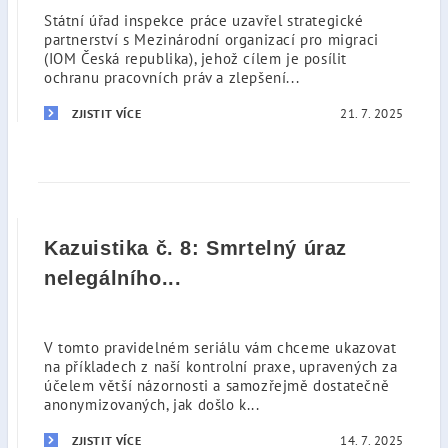
Státní úřad inspekce práce uzavřel strategické
partnerství s Mezinárodní organizací pro migraci
(IOM Česká republika), jehož cílem je posílit
ochranu pracovních práv a zlepšení...
21. 7. 2025
ZJISTIT VÍCE
Kazuistika č. 8: Smrtelný úraz
nelegálního...
V tomto pravidelném seriálu vám chceme ukazovat
na příkladech z naší kontrolní praxe, upravených za
účelem větší názornosti a samozřejmě dostatečně
anonymizovaných, jak došlo k...
14. 7. 2025
ZJISTIT VÍCE