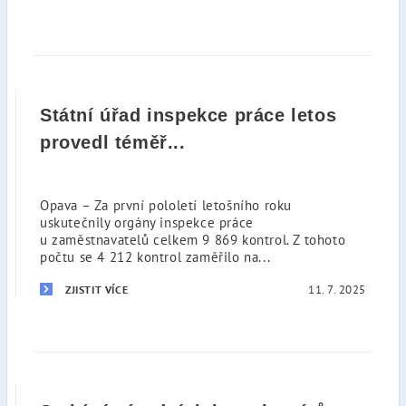
Státní úřad inspekce práce letos
provedl téměř...
Opava – Za první pololetí letošního roku
uskutečnily orgány inspekce práce
u zaměstnavatelů celkem 9 869 kontrol. Z tohoto
počtu se 4 212 kontrol zaměřilo na...
11. 7. 2025
ZJISTIT VÍCE