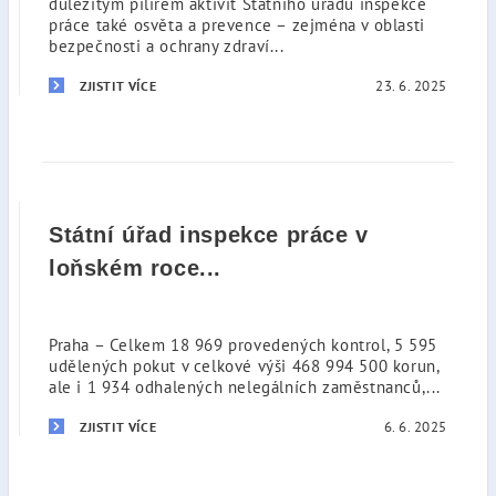
důležitým pilířem aktivit Státního úřadu inspekce
práce také osvěta a prevence – zejména v oblasti
bezpečnosti a ochrany zdraví...
23. 6. 2025
ZJISTIT VÍCE
Státní úřad inspekce práce v
loňském roce...
Praha – Celkem 18 969 provedených kontrol, 5 595
udělených pokut v celkové výši 468 994 500 korun,
ale i 1 934 odhalených nelegálních zaměstnanců,...
6. 6. 2025
ZJISTIT VÍCE