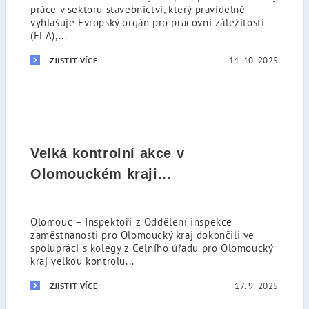
práce v sektoru stavebnictví, který pravidelně
vyhlašuje Evropský orgán pro pracovní záležitosti
(ELA),...
14. 10. 2025
ZJISTIT VÍCE
Velká kontrolní akce v
Olomouckém kraji...
Olomouc – Inspektoři z Oddělení inspekce
zaměstnanosti pro Olomoucký kraj dokončili ve
spolupráci s kolegy z Celního úřadu pro Olomoucký
kraj velkou kontrolu...
17. 9. 2025
ZJISTIT VÍCE