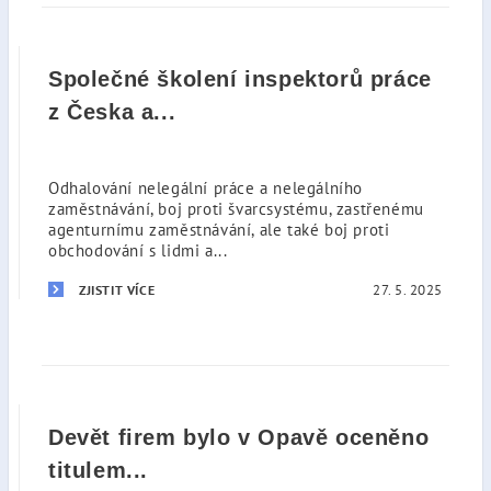
Společné školení inspektorů práce
z Česka a...
Odhalování nelegální práce a nelegálního
zaměstnávání, boj proti švarcsystému, zastřenému
agenturnímu zaměstnávání, ale také boj proti
obchodování s lidmi a...
27. 5. 2025
ZJISTIT VÍCE
Devět firem bylo v Opavě oceněno
titulem...