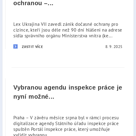
ochranou –...
Lex Ukrajina VII zavedl zánik dočasné ochrany pro
cizince, kteří jsou déle než 90 dní hlášeni na adrese
sídla správního orgánu Ministerstva vnitra (ke...
8. 9. 2025
ZJISTIT VÍCE
Vybranou agendu inspekce práce je
nyní možné...
Praha – V závěru měsíce srpna byl v rámci procesu
digitalizace agendy Státního úřadu inspekce práce
spuštěn Portál inspekce práce, který umožňuje
vyřídit vybranou...