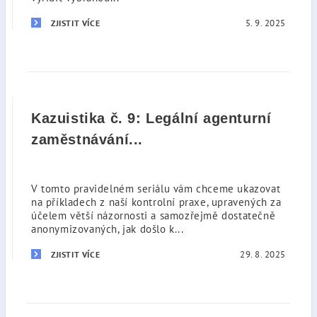
5. 9. 2025
ZJISTIT VÍCE
Kazuistika č. 9: Legální agenturní
zaměstnávání...
V tomto pravidelném seriálu vám chceme ukazovat
na příkladech z naší kontrolní praxe, upravených za
účelem větší názornosti a samozřejmě dostatečně
anonymizovaných, jak došlo k...
29. 8. 2025
ZJISTIT VÍCE