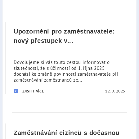
Upozornění pro zaměstnavatele:
nový přestupek v...
Dovolujeme si vás touto cestou informovat o
skutečnosti, že s účinností od 1. října 2025
dochází ke změně povinnosti zaměstnavatele při
zaměstnávání zaměstnanců ze...
12. 9. 2025
ZJISTIT VÍCE
Zaměstnávání cizinců s dočasnou