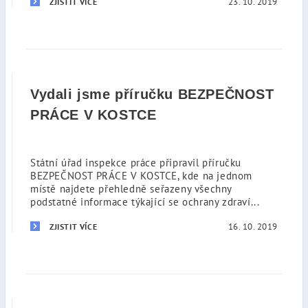
23. 10. 2019
ZJISTIT VÍCE
Vydali jsme příručku BEZPEČNOST
PRÁCE V KOSTCE
Státní úřad inspekce práce připravil příručku
BEZPEČNOST PRÁCE V KOSTCE, kde na jednom
místě najdete přehledně seřazeny všechny
podstatné informace týkající se ochrany zdraví...
16. 10. 2019
ZJISTIT VÍCE