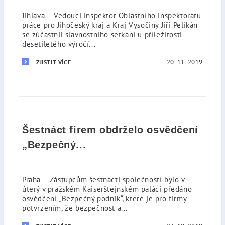
Jihlava – Vedoucí inspektor Oblastního inspektorátu
práce pro Jihočeský kraj a Kraj Vysočiny Jiří Pelikán
se zúčastnil slavnostního setkání u příležitosti
desetiletého výročí...
20. 11. 2019
ZJISTIT VÍCE
Šestnáct firem obdrželo osvědčení
„Bezpečný...
Praha – Zástupcům šestnácti společností bylo v
úterý v pražském Kaiserštejnském paláci předáno
osvědčení „Bezpečný podnik“, které je pro firmy
potvrzením, že bezpečnost a...