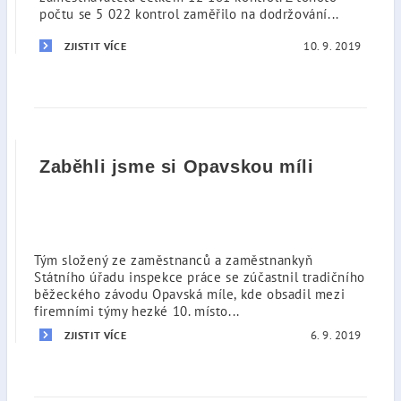
počtu se 5 022 kontrol zaměřilo na dodržování...
10. 9. 2019
ZJISTIT VÍCE
Zaběhli jsme si Opavskou míli
Tým složený ze zaměstnanců a zaměstnankyň
Státního úřadu inspekce práce se zúčastnil tradičního
běžeckého závodu Opavská míle, kde obsadil mezi
firemními týmy hezké 10. místo...
6. 9. 2019
ZJISTIT VÍCE