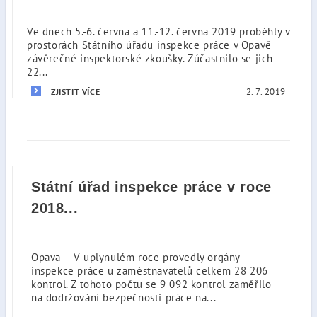
Ve dnech 5.-6. června a 11.-12. června 2019 proběhly v
prostorách Státního úřadu inspekce práce v Opavě
závěrečné inspektorské zkoušky. Zúčastnilo se jich
22...
2. 7. 2019
ZJISTIT VÍCE
Státní úřad inspekce práce v roce
2018...
Opava – V uplynulém roce provedly orgány
inspekce práce u zaměstnavatelů celkem 28 206
kontrol. Z tohoto počtu se 9 092 kontrol zaměřilo
na dodržování bezpečnosti práce na...