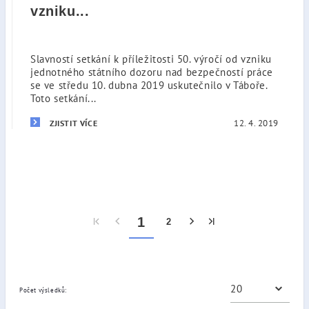
vzniku...
Slavností setkání k příležitosti 50. výročí od vzniku
jednotného státního dozoru nad bezpečností práce
se ve středu 10. dubna 2019 uskutečnilo v Táboře.
Toto setkání...
12. 4. 2019
ZJISTIT VÍCE
1
2
Počet výsledků: