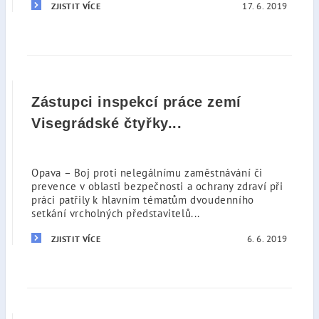
17. 6. 2019
ZJISTIT VÍCE
Zástupci inspekcí práce zemí
Visegrádské čtyřky...
Opava – Boj proti nelegálnímu zaměstnávání či
prevence v oblasti bezpečnosti a ochrany zdraví při
práci patřily k hlavním tématům dvoudenního
setkání vrcholných představitelů...
6. 6. 2019
ZJISTIT VÍCE