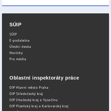
SÚIP
SÚIP
E-podatelna
Úřední deska
Novinky
Pro média
Oblastní inspektoráty práce
OIP Hlavní město Praha
OIP Středočeský kraj
OIP Jihočeský kraj a Vysočinu
OIP Plzeňský kraj a Karlovarský kraj