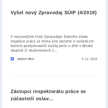
Vyšel nový Zpravodaj SÚIP (4/2019)
V nejnovějším čísle Zpravodaje Státního úřadu
inspekce práce se mimo jiné dočtete o výsledcích
kontrol poskytovatelů služby péče o dítě v dětské
skupině či zkušenostech z...
9. 12. 2019
ZJISTIT VÍCE
Zástupci inspektorátu práce se
zúčastnili oslav...