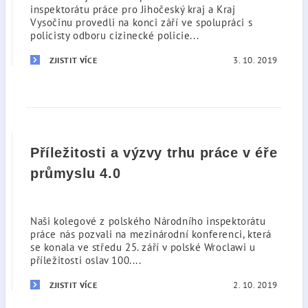
inspektorátu práce pro Jihočeský kraj a Kraj
Vysočinu provedli na konci září ve spolupráci s
policisty odboru cizinecké policie...
3. 10. 2019
ZJISTIT VÍCE
Příležitosti a výzvy trhu práce v éře
průmyslu 4.0
Naši kolegové z polského Národního inspektorátu
práce nás pozvali na mezinárodní konferenci, která
se konala ve středu 25. září v polské Wroclawi u
příležitosti oslav 100....
2. 10. 2019
ZJISTIT VÍCE