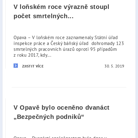
V loňském roce výrazně stoupl
počet smrtelných...
Opava – V loňském roce zaznamenaly Státní úřad
inspekce práce a Český báňský úřad dohromady 123
smrtelných pracovních úrazů oproti 95 případům
z roku 2017, kdy...
30. 5. 2019
ZJISTIT VÍCE
V Opavě bylo oceněno dvanáct
„Bezpečných podniků“