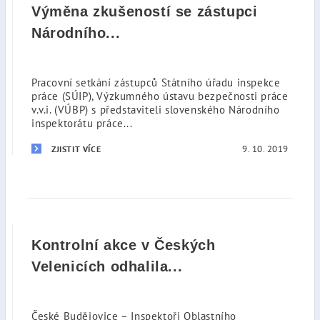
Výměna zkušeností se zástupci
Národního...
Pracovní setkání zástupců Státního úřadu inspekce
práce (SÚIP), Výzkumného ústavu bezpečnosti práce
v.v.i. (VÚBP) s představiteli slovenského Národního
inspektorátu práce...
9. 10. 2019
ZJISTIT VÍCE
Kontrolní akce v Českých
Velenicích odhalila...
České Budějovice – Inspektoři Oblastního