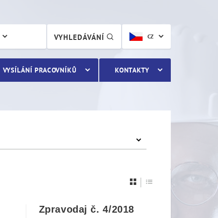
VYHLEDÁVÁNÍ
CZ
VYSÍLÁNÍ PRACOVNÍKŮ
KONTAKTY
Zpravodaj č. 4/2018