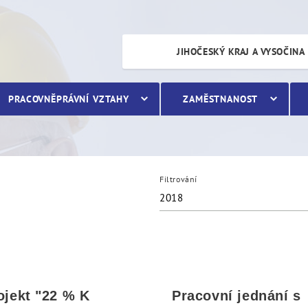
JIHOČESKÝ KRAJ A VYSOČINA
PRACOVNĚPRÁVNÍ VZTAHY
ZAMĚSTNANOST
Filtrování
2018
ojekt "22 % K
Pracovní jednání s