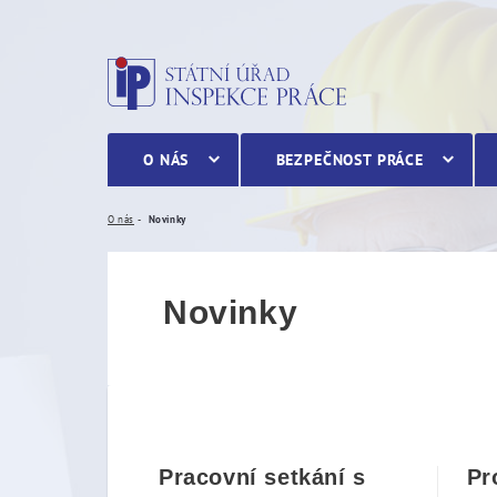
Novinky
O NÁS
BEZPEČNOST PRÁCE
O nás
Novinky
Novinky
Pracovní setkání s
Pr