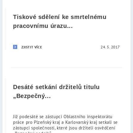
Tiskové sdělení ke smrtelnému
pracovnímu úrazu...
24. 5. 2017
ZJISTIT VÍCE
Desáté setkání držitelů titulu
„Bezpečný...
Již podesáté se zástupci Oblastního inspektorátu
práce pro Plzeňský kraj a Karlovarský kraj setkali se
zástupci společností, které jsou držiteli osvědčení