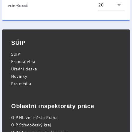
Počet výsledků:
SÚIP
SÚIP
E-podatelna
Úřední deska
Novinky
Pro média
Oblastní inspektoráty práce
OIP Hlavní město Praha
OIP Středočeský kraj