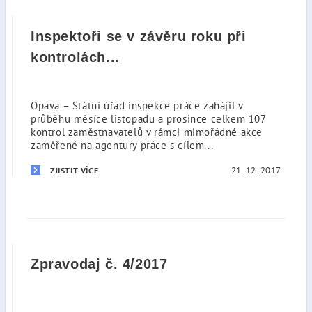
Inspektoři se v závěru roku při
kontrolách...
Opava – Státní úřad inspekce práce zahájil v
průběhu měsíce listopadu a prosince celkem 107
kontrol zaměstnavatelů v rámci mimořádné akce
zaměřené na agentury práce s cílem...
21. 12. 2017
ZJISTIT VÍCE
Zpravodaj č. 4/2017