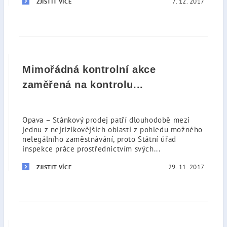
7. 12. 2017
ZJISTIT VÍCE
Mimořádná kontrolní akce
zaměřená na kontrolu...
Opava – Stánkový prodej patří dlouhodobě mezi
jednu z nejrizikovějších oblastí z pohledu možného
nelegálního zaměstnávání, proto Státní úřad
inspekce práce prostřednictvím svých...
29. 11. 2017
ZJISTIT VÍCE