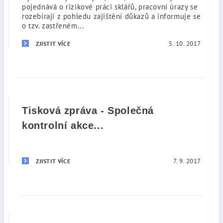
pojednává o rizikové práci sklářů, pracovní úrazy se
rozebírají z pohledu zajištění důkazů a informuje se
o tzv. zastřeném...
5. 10. 2017
ZJISTIT VÍCE
Tisková zpráva - Společná
kontrolní akce...
7. 9. 2017
ZJISTIT VÍCE