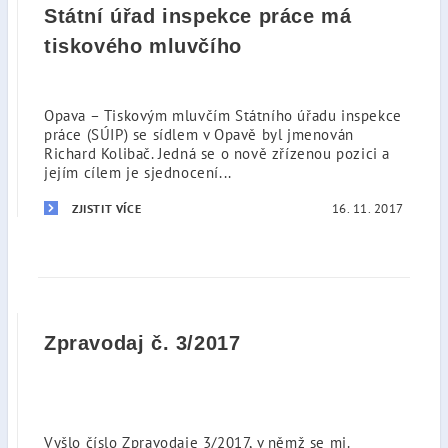
Státní úřad inspekce práce má
tiskového mluvčího
Opava – Tiskovým mluvčím Státního úřadu inspekce
práce (SÚIP) se sídlem v Opavě byl jmenován
Richard Kolibač. Jedná se o nově zřízenou pozici a
jejím cílem je sjednocení...
16. 11. 2017
ZJISTIT VÍCE
Zpravodaj č. 3/2017
Vyšlo číslo Zpravodaje 3/2017, v němž se mj.