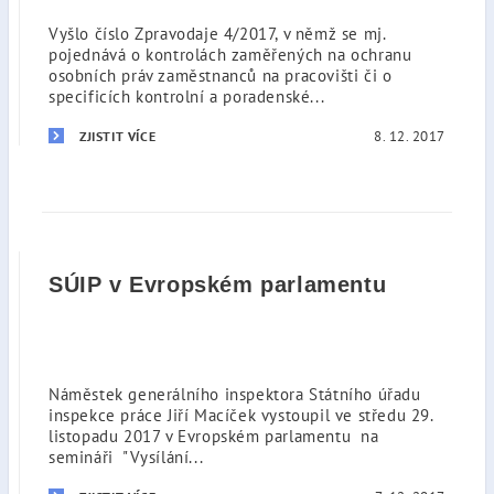
Vyšlo číslo Zpravodaje 4/2017, v němž se mj.
pojednává o kontrolách zaměřených na ochranu
osobních práv zaměstnanců na pracovišti či o
specificích kontrolní a poradenské...
8. 12. 2017
ZJISTIT VÍCE
SÚIP v Evropském parlamentu
Náměstek generálního inspektora Státního úřadu
inspekce práce Jiří Macíček vystoupil ve středu 29.
listopadu 2017 v Evropském parlamentu na
semináři "Vysílání...