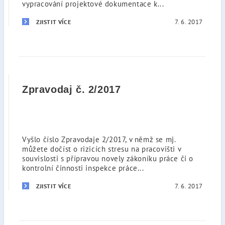
vypracování projektové dokumentace k...
7. 6. 2017
ZJISTIT VÍCE
Zpravodaj č. 2/2017
Vyšlo číslo Zpravodaje 2/2017, v němž se mj.
můžete dočíst o rizicích stresu na pracovišti v
souvislosti s přípravou novely zákoníku práce či o
kontrolní činnosti inspekce práce...
7. 6. 2017
ZJISTIT VÍCE