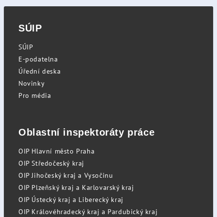
SÚIP
SÚIP
E-podatelna
Úřední deska
Novinky
Pro média
Oblastní inspektoráty práce
OIP Hlavní město Praha
OIP Středočeský kraj
OIP Jihočeský kraj a Vysočinu
OIP Plzeňský kraj a Karlovarský kraj
OIP Ústecký kraj a Liberecký kraj
OIP Královéhradecký kraj a Pardubický kraj