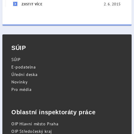
2. 6. 2015
ZJISTIT VÍCE
SÚIP
SÚIP
E-podatelna
Úřední deska
Novinky
Pro média
Oblastní inspektoráty práce
OIP Hlavní město Praha
OIP Středočeský kraj