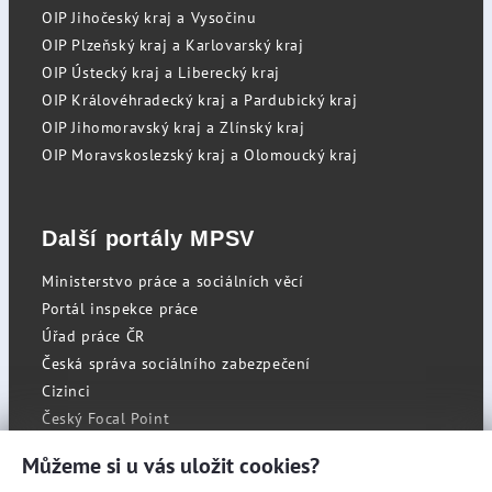
OIP Jihočeský kraj a Vysočinu
OIP Plzeňský kraj a Karlovarský kraj
OIP Ústecký kraj a Liberecký kraj
OIP Královéhradecký kraj a Pardubický kraj
OIP Jihomoravský kraj a Zlínský kraj
OIP Moravskoslezský kraj a Olomoucký kraj
Další portály MPSV
Ministerstvo práce a sociálních věcí
Portál inspekce práce
Úřad práce ČR
Česká správa sociálního zabezpečení
Cizinci
Český Focal Point
Můžeme si u vás uložit cookies?