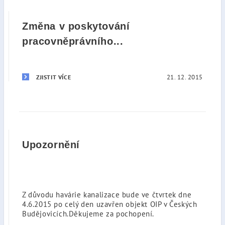
Změna v poskytování
pracovněprávního...
21. 12. 2015
ZJISTIT VÍCE
Upozornění
Z důvodu havárie kanalizace bude ve čtvrtek dne
4.6.2015 po celý den uzavřen objekt OIP v Českých
Budějovicích.Děkujeme za pochopení.