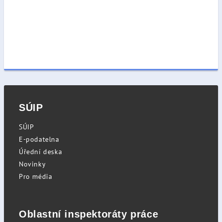
SÚIP
SÚIP
E-podatelna
Úřední deska
Novinky
Pro média
Oblastní inspektoráty práce