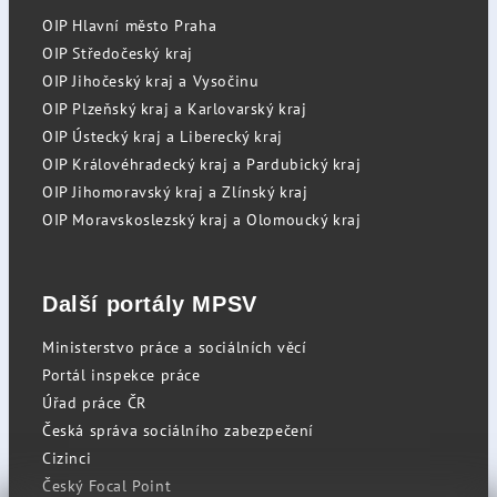
OIP Hlavní město Praha
OIP Středočeský kraj
OIP Jihočeský kraj a Vysočinu
OIP Plzeňský kraj a Karlovarský kraj
OIP Ústecký kraj a Liberecký kraj
OIP Královéhradecký kraj a Pardubický kraj
OIP Jihomoravský kraj a Zlínský kraj
OIP Moravskoslezský kraj a Olomoucký kraj
Další portály MPSV
Ministerstvo práce a sociálních věcí
Portál inspekce práce
Úřad práce ČR
Česká správa sociálního zabezpečení
Cizinci
Český Focal Point