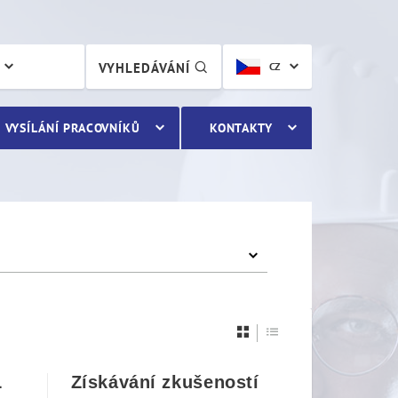
VYHLEDÁVÁNÍ
CZ
VYSÍLÁNÍ PRACOVNÍKŮ
KONTAKTY
L
Získávání zkušeností