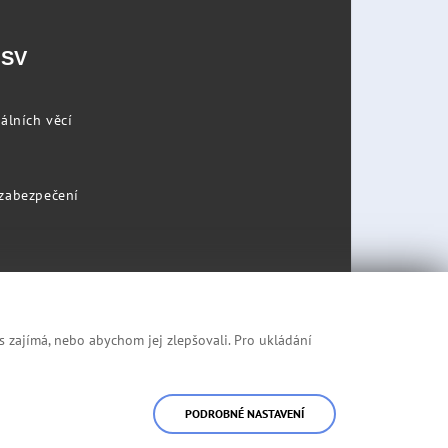
PSV
álních věcí
 zabezpečení
s zajímá, nebo abychom jej zlepšovali. Pro ukládání
Prohlášení o přístupnosti
Mapa stránek
PODROBNÉ NASTAVENÍ