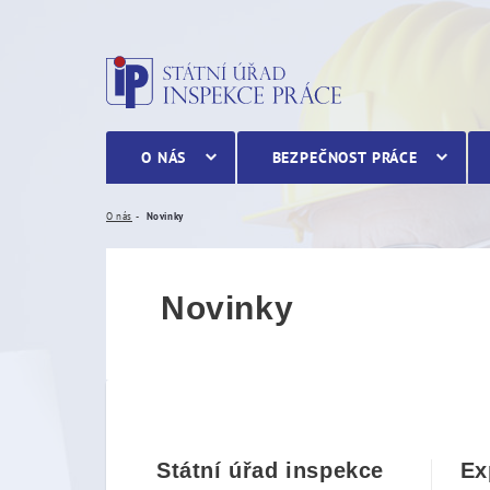
Novinky
O NÁS
BEZPEČNOST PRÁCE
O nás
Novinky
Novinky
Státní úřad inspekce
Ex