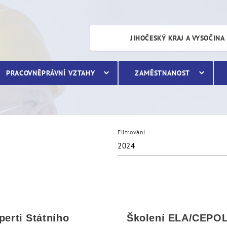
JIHOČESKÝ KRAJ A VYSOČINA
PRACOVNĚPRÁVNÍ VZTAHY
ZAMĚSTNANOST
Filtrování
2024
perti Státního
Školení ELA/CEPO