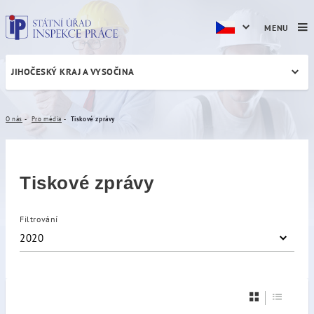
MENU
JIHOČESKÝ KRAJ A VYSOČINA
Tiskové zprávy
O nás
Pro média
Tiskové zprávy
Tiskové zprávy
Filtrování
2020