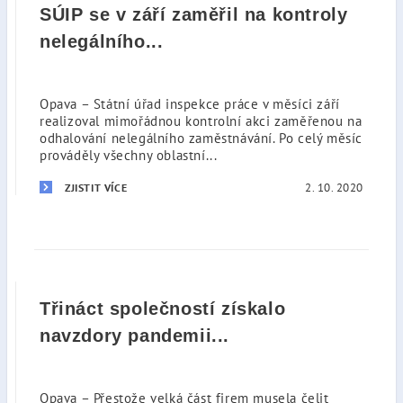
SÚIP se v září zaměřil na kontroly
nelegálního...
Opava – Státní úřad inspekce práce v měsíci září
realizoval mimořádnou kontrolní akci zaměřenou na
odhalování nelegálního zaměstnávání. Po celý měsíc
prováděly všechny oblastní...
2. 10. 2020
ZJISTIT VÍCE
Třináct společností získalo
navzdory pandemii...
Opava – Přestože velká část firem musela čelit