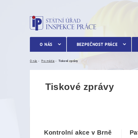
Tiskové zprávy
O NÁS
BEZPEČNOST PRÁCE
O nás
Pro média
Tiskové zprávy
Tiskové zprávy
Kontrolní akce v Brně
Pa