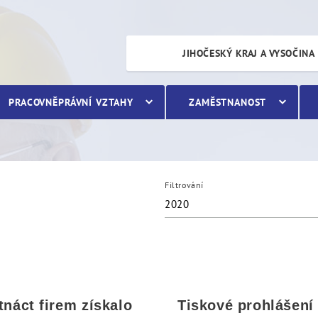
JIHOČESKÝ KRAJ A VYSOČINA
PRACOVNĚPRÁVNÍ VZTAHY
ZAMĚSTNANOST
Filtrování
2020
tnáct firem získalo
Tiskové prohlášení