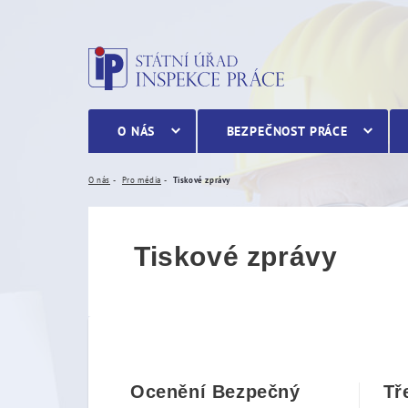
Tiskové zprávy
O NÁS
BEZPEČNOST PRÁCE
O nás
Pro média
Tiskové zprávy
Tiskové zprávy
Ocenění Bezpečný
Tř