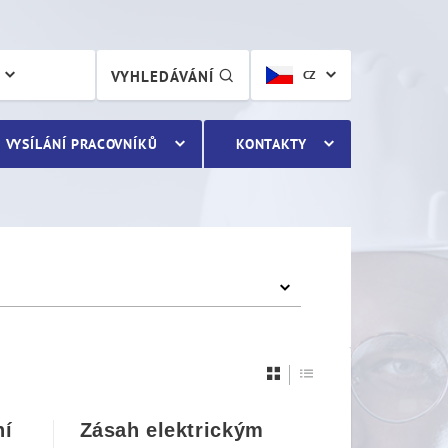
VYHLEDÁVÁNÍ
CZ
VYSÍLÁNÍ PRACOVNÍKŮ
KONTAKTY
ní
Zásah elektrickým