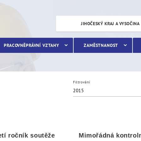
JIHOČESKÝ KRAJ A VYSOČINA
PRACOVNĚPRÁVNÍ VZTAHY
ZAMĚSTNANOST
Filtrování
2015
etí ročník soutěže
Mimořádná kontrol