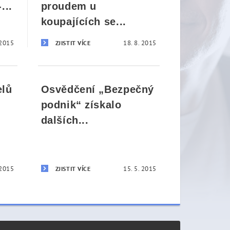
...
proudem u
koupajících se...
 2015
18. 8. 2015
ZJISTIT VÍCE
elů
Osvědčení „Bezpečný
podnik“ získalo
dalších...
 2015
15. 5. 2015
ZJISTIT VÍCE