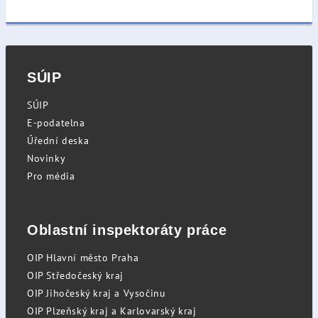
SÚIP
SÚIP
E-podatelna
Úřední deska
Novinky
Pro média
Oblastní inspektoráty práce
OIP Hlavní město Praha
OIP Středočeský kraj
OIP Jihočeský kraj a Vysočinu
OIP Plzeňský kraj a Karlovarský kraj