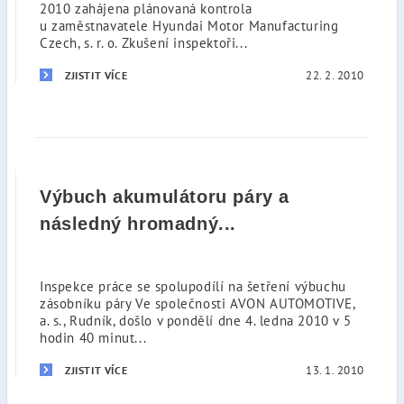
2010 zahájena plánovaná kontrola
u zaměstnavatele Hyundai Motor Manufacturing
Czech, s. r. o. Zkušení inspektoři...
22. 2. 2010
ZJISTIT VÍCE
Výbuch akumulátoru páry a
následný hromadný...
Inspekce práce se spolupodílí na šetření výbuchu
zásobníku páry Ve společnosti AVON AUTOMOTIVE,
a. s., Rudník, došlo v pondělí dne 4. ledna 2010 v 5
hodin 40 minut...
13. 1. 2010
ZJISTIT VÍCE