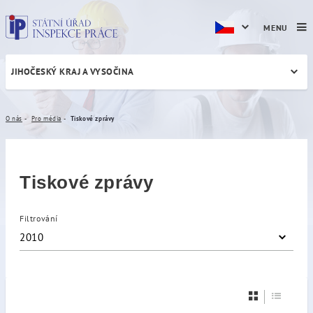
MENU
JIHOČESKÝ KRAJ A VYSOČINA
Tiskové zprávy
O nás
Pro média
Tiskové zprávy
Tiskové zprávy
Filtrování
2010