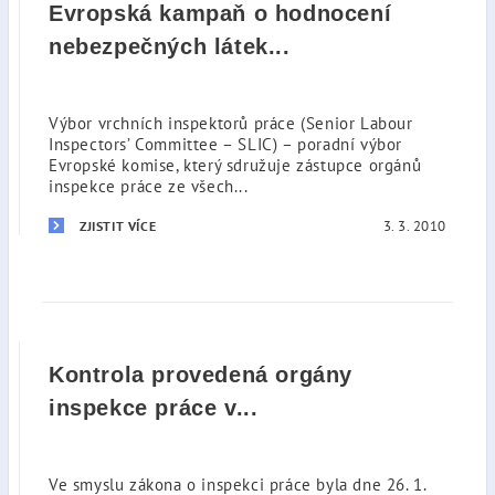
Evropská kampaň o hodnocení
nebezpečných látek...
Výbor vrchních inspektorů práce (Senior Labour
Inspectors’ Committee – SLIC) – poradní výbor
Evropské komise, který sdružuje zástupce orgánů
inspekce práce ze všech...
3. 3. 2010
ZJISTIT VÍCE
Kontrola provedená orgány
inspekce práce v...
Ve smyslu zákona o inspekci práce byla dne 26. 1.