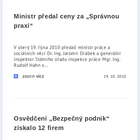
Ministr předal ceny za „Správnou
praxi“
V úterý 19. října 2010 předali ministr práce a
sociálních věcí Dr. Ing. Jaromír Drábek a generální
inspektor Státního úřadu inspekce práce Mgr. Ing.
Rudolf Hahn v...
19. 10. 2010
ZJISTIT VÍCE
Osvědčení „Bezpečný podnik“
získalo 12 firem