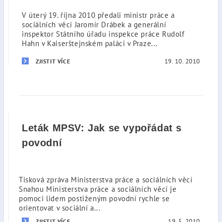
V úterý 19. října 2010 předali ministr práce a
sociálních věcí Jaromír Drábek a generální
inspektor Státního úřadu inspekce práce Rudolf
Hahn v Kaiserštejnském paláci v Praze...
19. 10. 2010
ZJISTIT VÍCE
Leták MPSV: Jak se vypořádat s
povodní
Tisková zpráva Ministerstva práce a sociálních věcí
Snahou Ministerstva práce a sociálních věcí je
pomoci lidem postiženým povodní rychle se
orientovat v sociální a...
19. 5. 2010
ZJISTIT VÍCE