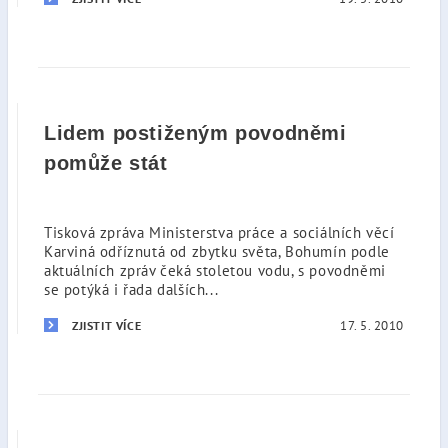
Lidem postiženým povodněmi
pomůže stát
Tisková zpráva Ministerstva práce a sociálních věcí
Karviná odříznutá od zbytku světa, Bohumín podle
aktuálních zpráv čeká stoletou vodu, s povodněmi
se potýká i řada dalších...
17. 5. 2010
ZJISTIT VÍCE