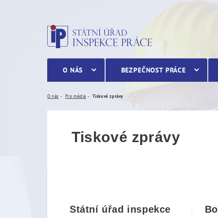
Tiskové zprávy
O NÁS
BEZPEČNOST PRÁCE
O nás
Pro média
Tiskové zprávy
Tiskové zprávy
Státní úřad inspekce
Bo