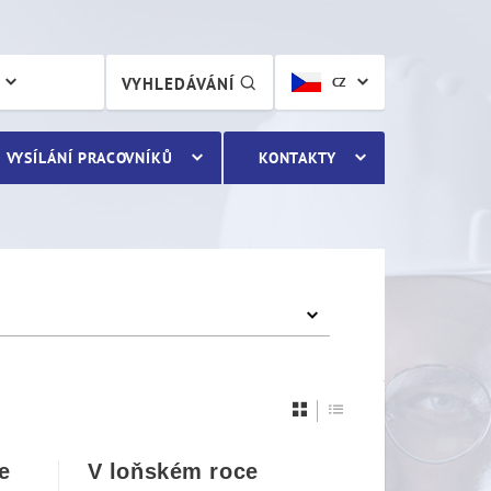
VYHLEDÁVÁNÍ
CZ
VYSÍLÁNÍ PRACOVNÍKŮ
KONTAKTY
e
V loňském roce