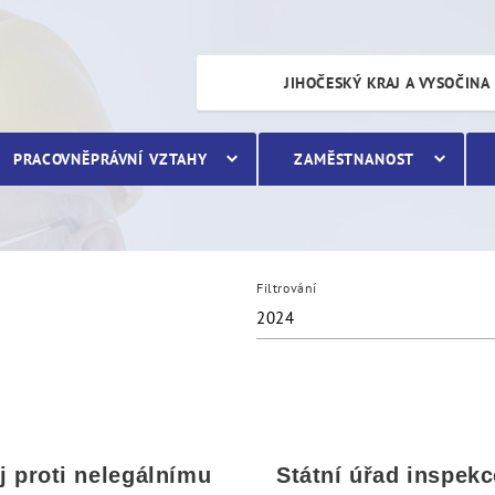
JIHOČESKÝ KRAJ A VYSOČINA
PRACOVNĚPRÁVNÍ VZTAHY
ZAMĚSTNANOST
Filtrování
2024
j proti nelegálnímu
Státní úřad inspekc