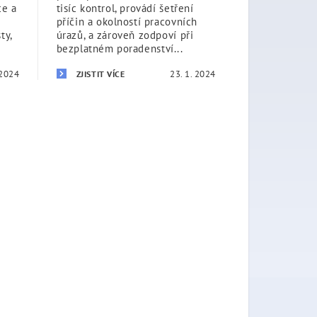
ce a
tisíc kontrol, provádí šetření
příčin a okolností pracovních
ty,
úrazů, a zároveň zodpoví při
bezplatném poradenství...
 2024
23. 1. 2024
ZJISTIT VÍCE