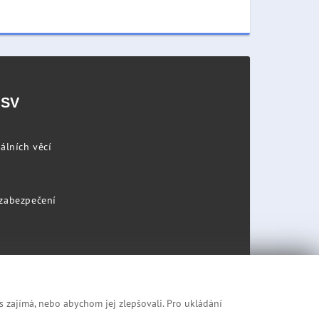
PSV
álních věcí
 zabezpečení
s zajímá, nebo abychom jej zlepšovali. Pro ukládání