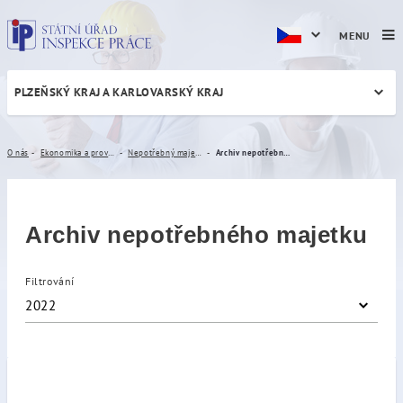
MENU
PLZEŇSKÝ KRAJ A KARLOVARSKÝ KRAJ
Archiv nepotřebného majet
O nás
Ekonomika a provoz
Nepotřebný majetek
Archiv nepotřebného majetku
Archiv nepotřebného majetku
Filtrování
2022