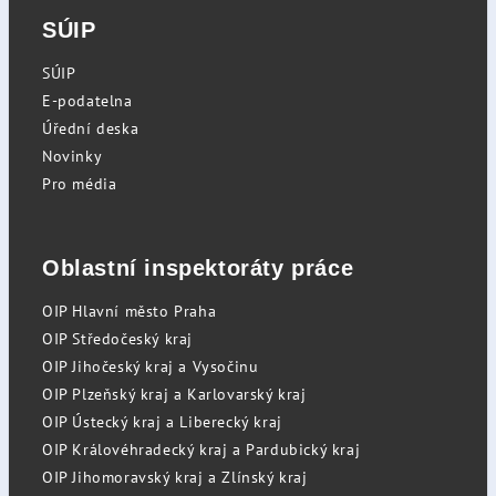
SÚIP
SÚIP
E-podatelna
Úřední deska
Novinky
Pro média
Oblastní inspektoráty práce
OIP Hlavní město Praha
OIP Středočeský kraj
OIP Jihočeský kraj a Vysočinu
OIP Plzeňský kraj a Karlovarský kraj
OIP Ústecký kraj a Liberecký kraj
OIP Královéhradecký kraj a Pardubický kraj
OIP Jihomoravský kraj a Zlínský kraj