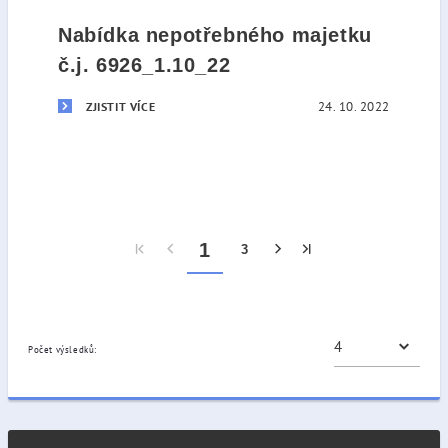
Nabídka nepotřebného majetku
č.j. 6926_1.10_22
24. 10. 2022
ZJISTIT VÍCE
1
3
Počet výsledků: