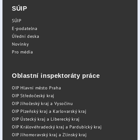
SÚIP
SÚIP
E-podatelna
Úřední deska
Novinky
Pro média
Oblastní inspektoráty práce
OIP Hlavní město Praha
OIP Středočeský kraj
OIP Jihočeský kraj a Vysočinu
OIP Plzeňský kraj a Karlovarský kraj
OIP Ústecký kraj a Liberecký kraj
OIP Královéhradecký kraj a Pardubický kraj
OIP Jihomoravský kraj a Zlínský kraj