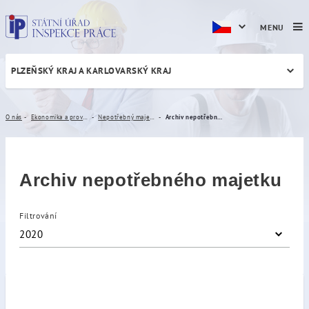
MENU
PLZEŇSKÝ KRAJ A KARLOVARSKÝ KRAJ
Archiv nepotřebného majet
O nás
Ekonomika a provoz
Nepotřebný majetek
Archiv nepotřebného majetku
Archiv nepotřebného majetku
Filtrování
2020