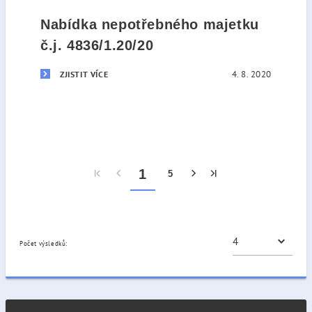
Nabídka nepotřebného majetku
č.j. 4836/1.20/20
4. 8. 2020
ZJISTIT VÍCE
1
5
Počet výsledků: