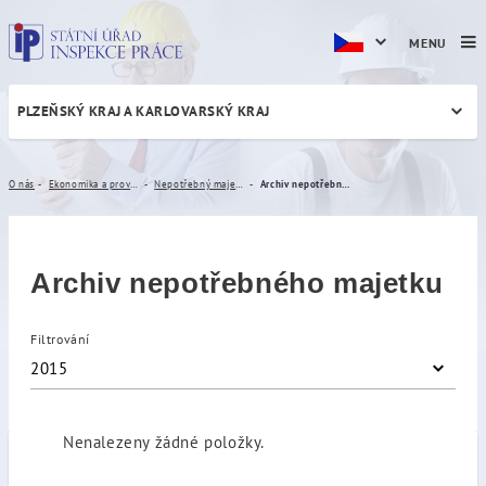
MENU
PLZEŇSKÝ KRAJ A KARLOVARSKÝ KRAJ
Archiv nepotřebného majet
O nás
Ekonomika a provoz
Nepotřebný majetek
Archiv nepotřebného majetku
Archiv nepotřebného majetku
Filtrování
2015
Nenalezeny žádné položky.