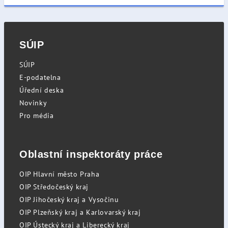
SÚIP
SÚIP
E-podatelna
Úřední deska
Novinky
Pro média
Oblastní inspektoráty práce
OIP Hlavní město Praha
OIP Středočeský kraj
OIP Jihočeský kraj a Vysočinu
OIP Plzeňský kraj a Karlovarský kraj
OIP Ústecký kraj a Liberecký kraj