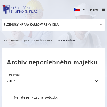
MENU
PLZEŇSKÝ KRAJ A KARLOVARSKÝ KRAJ
Archiv nepotřebného majet
O nás
Ekonomika a provoz
Nepotřebný majetek
Archiv nepotřebného majetku
Archiv nepotřebného majetku
Filtrování
2012
Nenalezeny žádné položky.