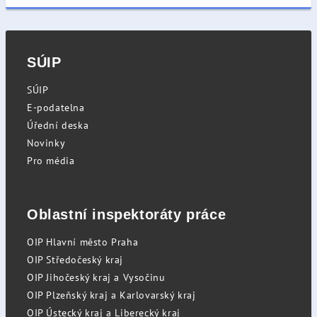
SÚIP
SÚIP
E-podatelna
Úřední deska
Novinky
Pro média
Oblastní inspektoráty práce
OIP Hlavní město Praha
OIP Středočeský kraj
OIP Jihočeský kraj a Vysočinu
OIP Plzeňský kraj a Karlovarský kraj
OIP Ústecký kraj a Liberecký kraj