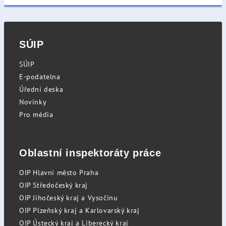
SÚIP
SÚIP
E-podatelna
Úřední deska
Novinky
Pro média
Oblastní inspektoráty práce
OIP Hlavní město Praha
OIP Středočeský kraj
OIP Jihočeský kraj a Vysočinu
OIP Plzeňský kraj a Karlovarský kraj
OIP Ústecký kraj a Liberecký kraj