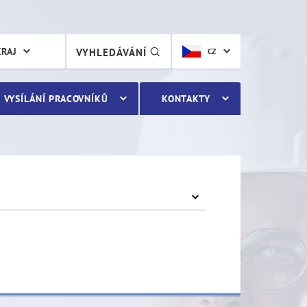
KRAJ
VYHLEDÁVÁNÍ
CZ
VYSÍLÁNÍ PRACOVNÍKŮ
KONTAKTY