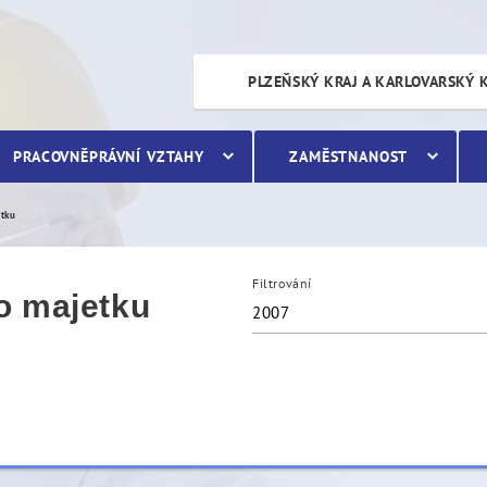
etku
PLZEŇSKÝ KRAJ A KARLOVARSKÝ 
PRACOVNĚPRÁVNÍ VZTAHY
ZAMĚSTNANOST
etku
Filtrování
o majetku
2007