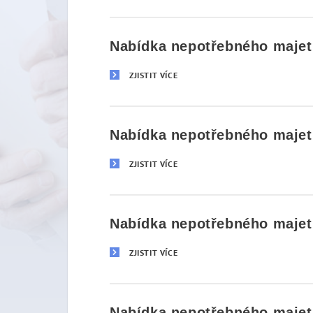
Nabídka nepotřebného majetk
ZJISTIT VÍCE
Nabídka nepotřebného majetk
ZJISTIT VÍCE
Nabídka nepotřebného majetk
ZJISTIT VÍCE
Nabídka nepotřebného majetk