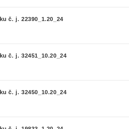
u č. j. 22390_1.20_24
u č. j. 32451_10.20_24
u č. j. 32450_10.20_24
u č. j. 19833_1.20_24