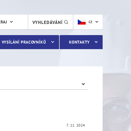
KRAJ
VYHLEDÁVÁNÍ
CZ
VYSÍLÁNÍ PRACOVNÍKŮ
KONTAKTY
7. 11. 2024