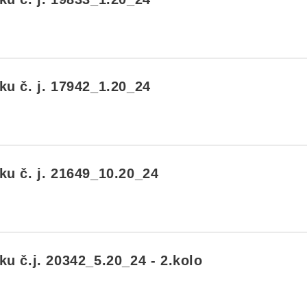
u č. j. 17942_1.20_24
u č. j. 21649_10.20_24
u č.j. 20342_5.20_24 - 2.kolo