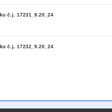
u č.j. 17231_9.20_24
u č.j. 17232_9.20_24