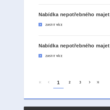
Nabídka nepotřebného majetk
ZJISTIT VÍCE
Nabídka nepotřebného majetk
ZJISTIT VÍCE
1
2
3