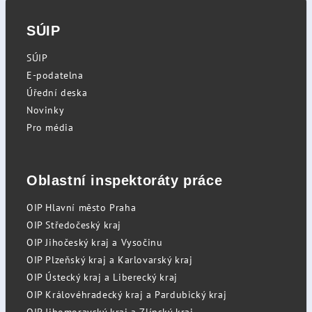
SÚIP
SÚIP
E-podatelna
Úřední deska
Novinky
Pro média
Oblastní inspektoráty práce
OIP Hlavní město Praha
OIP Středočeský kraj
OIP Jihočeský kraj a Vysočinu
OIP Plzeňský kraj a Karlovarský kraj
OIP Ústecký kraj a Liberecký kraj
OIP Královéhradecký kraj a Pardubický kraj