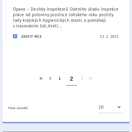
Opava – Desítky inspektorů Státního úřadu inspekce
práce od poloviny prosince loňského roku posílily
řady krajských hygienických stanic a pomáhají
s trasováním lidí, kteří...
11. 1. 2021
ZJISTIT VÍCE
2
1
Počet výsledků: