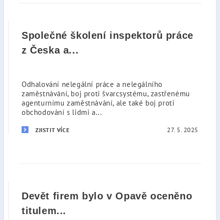
Společné školení inspektorů práce
z Česka a...
Odhalování nelegální práce a nelegálního
zaměstnávání, boj proti švarcsystému, zastřenému
agenturnímu zaměstnávání, ale také boj proti
obchodování s lidmi a...
27. 5. 2025
ZJISTIT VÍCE
Devět firem bylo v Opavě oceněno
titulem...