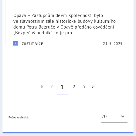
Opava – Zástupcům devíti společností bylo
ve slavnostním sále historické budovy Kulturního
domu Petra Bezruče v Opavě předáno osvědčení
„Bezpečný podnik“. To je pro...
21. 5. 2025
ZJISTIT VÍCE
1
2
Počet výsledků: