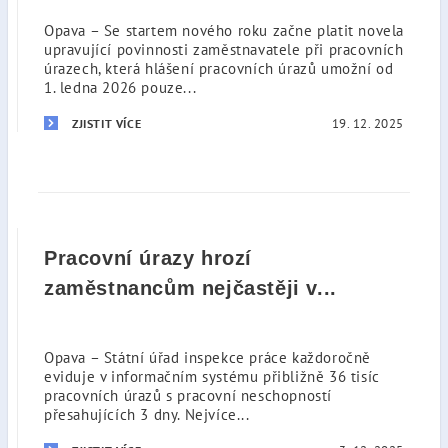
Opava – Se startem nového roku začne platit novela
upravující povinnosti zaměstnavatele při pracovních
úrazech, která hlášení pracovních úrazů umožní od
1. ledna 2026 pouze...
19. 12. 2025
ZJISTIT VÍCE
Pracovní úrazy hrozí
zaměstnancům nejčastěji v...
Opava – Státní úřad inspekce práce každoročně
eviduje v informačním systému přibližně 36 tisíc
pracovních úrazů s pracovní neschopností
přesahujících 3 dny. Nejvíce...