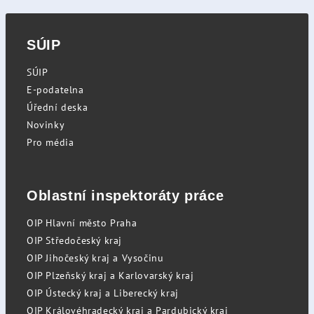
SÚIP
SÚIP
E-podatelna
Úřední deska
Novinky
Pro média
Oblastní inspektoráty práce
OIP Hlavní město Praha
OIP Středočeský kraj
OIP Jihočeský kraj a Vysočinu
OIP Plzeňský kraj a Karlovarský kraj
OIP Ústecký kraj a Liberecký kraj
OIP Královéhradecký kraj a Pardubický kraj