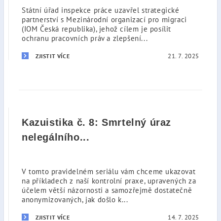
Státní úřad inspekce práce uzavřel strategické
partnerství s Mezinárodní organizací pro migraci
(IOM Česká republika), jehož cílem je posílit
ochranu pracovních práv a zlepšení...
21. 7. 2025
ZJISTIT VÍCE
Kazuistika č. 8: Smrtelný úraz
nelegálního...
V tomto pravidelném seriálu vám chceme ukazovat
na příkladech z naší kontrolní praxe, upravených za
účelem větší názornosti a samozřejmě dostatečně
anonymizovaných, jak došlo k...
14. 7. 2025
ZJISTIT VÍCE