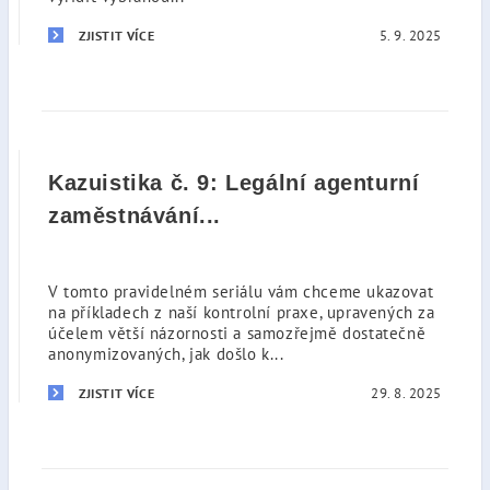
5. 9. 2025
ZJISTIT VÍCE
Kazuistika č. 9: Legální agenturní
zaměstnávání...
V tomto pravidelném seriálu vám chceme ukazovat
na příkladech z naší kontrolní praxe, upravených za
účelem větší názornosti a samozřejmě dostatečně
anonymizovaných, jak došlo k...
29. 8. 2025
ZJISTIT VÍCE