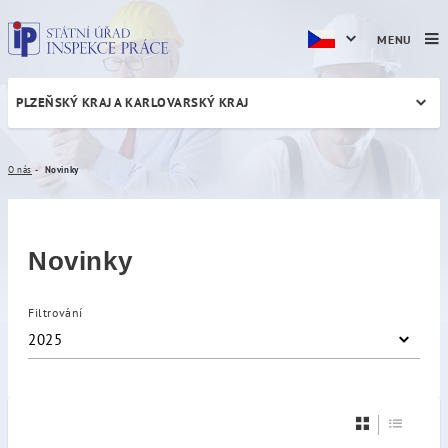
MENU
PLZEŇSKÝ KRAJ A KARLOVARSKÝ KRAJ
Novinky
O nás
Novinky
Novinky
Filtrování
2025