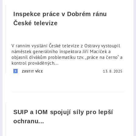
Inspekce práce v Dobrém ránu
České televize
V ranním vysílání České televize z Ostravy vystoupil
náměstek generálního inspektora Jiří Macíček a
objasnil divákům problematiku tzv. „práce na černo“ a
kontrol prováděných...
13. 8. 2025
ZJISTIT VÍCE
SUIP a IOM spojují síly pro lepší
ochranu...