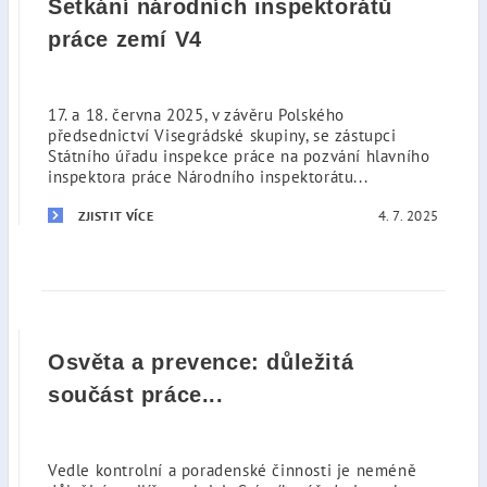
Setkání národních inspektorátů
práce zemí V4
17. a 18. června 2025, v závěru Polského
předsednictví Visegrádské skupiny, se zástupci
Státního úřadu inspekce práce na pozvání hlavního
inspektora práce Národního inspektorátu...
4. 7. 2025
ZJISTIT VÍCE
Osvěta a prevence: důležitá
součást práce...
Vedle kontrolní a poradenské činnosti je neméně