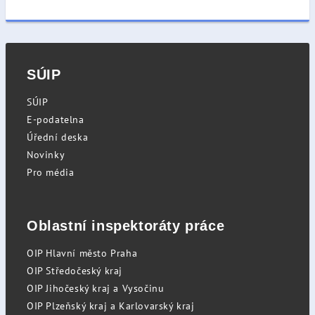
SÚIP
SÚIP
E-podatelna
Úřední deska
Novinky
Pro média
Oblastní inspektoráty práce
OIP Hlavní město Praha
OIP Středočeský kraj
OIP Jihočeský kraj a Vysočinu
OIP Plzeňský kraj a Karlovarský kraj