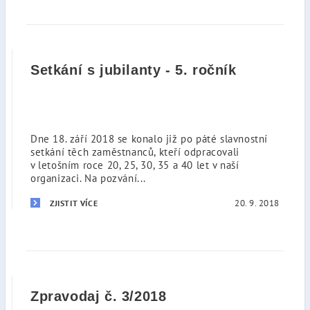
Setkání s jubilanty - 5. ročník
Dne 18. září 2018 se konalo již po páté slavnostní
setkání těch zaměstnanců, kteří odpracovali
v letošním roce 20, 25, 30, 35 a 40 let v naší
organizaci. Na pozvání...
20. 9. 2018
ZJISTIT VÍCE
Zpravodaj č. 3/2018