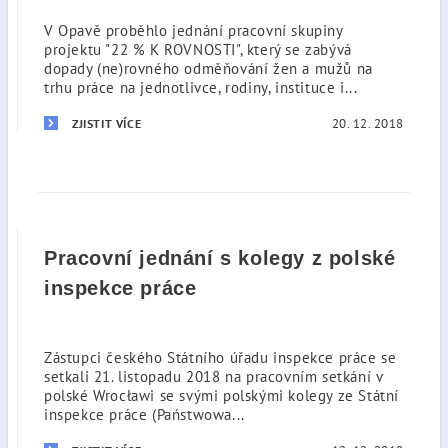
V Opavě proběhlo jednání pracovní skupiny
projektu "22 % K ROVNOSTI", který se zabývá
dopady (ne)rovného odměňování žen a mužů na
trhu práce na jednotlivce, rodiny, instituce i...
20. 12. 2018
ZJISTIT VÍCE
Pracovní jednání s kolegy z polské
inspekce práce
Zástupci českého Státního úřadu inspekce práce se
setkali 21. listopadu 2018 na pracovním setkání v
polské Wrocławi se svými polskými kolegy ze Státní
inspekce práce (Państwowa...