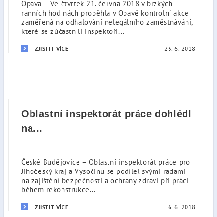
Opava – Ve čtvrtek 21. června 2018 v brzkých
ranních hodinách proběhla v Opavě kontrolní akce
zaměřená na odhalování nelegálního zaměstnávání,
které se zúčastnili inspektoři...
25. 6. 2018
ZJISTIT VÍCE
Oblastní inspektorát práce dohlédl
na...
České Budějovice – Oblastní inspektorát práce pro
Jihočeský kraj a Vysočinu se podílel svými radami
na zajištění bezpečnosti a ochrany zdraví při práci
během rekonstrukce...
6. 6. 2018
ZJISTIT VÍCE