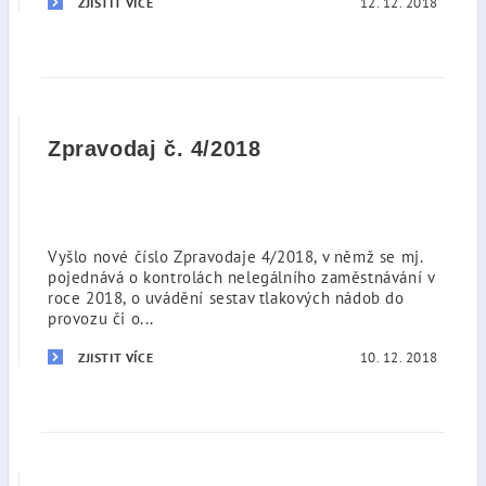
12. 12. 2018
ZJISTIT VÍCE
Zpravodaj č. 4/2018
Vyšlo nové číslo Zpravodaje 4/2018, v němž se mj.
pojednává o kontrolách nelegálního zaměstnávání v
roce 2018, o uvádění sestav tlakových nádob do
provozu či o...
10. 12. 2018
ZJISTIT VÍCE