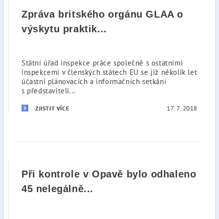
Zpráva britského orgánu GLAA o
výskytu praktik...
Státní úřad inspekce práce společně s ostatními
inspekcemi v členských státech EU se již několik let
účastní plánovacích a informačních setkání
s představiteli...
17. 7. 2018
ZJISTIT VÍCE
Při kontrole v Opavě bylo odhaleno
45 nelegálně...