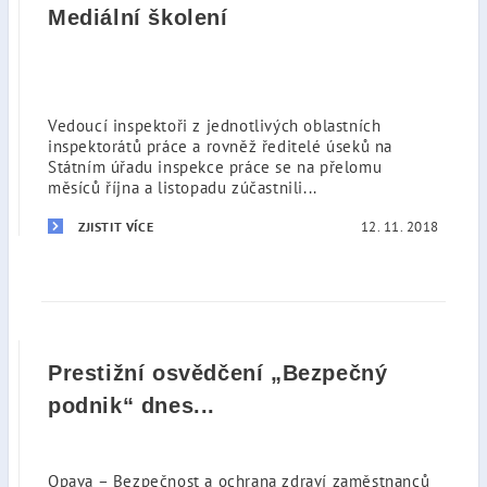
Mediální školení
Vedoucí inspektoři z jednotlivých oblastních
inspektorátů práce a rovněž ředitelé úseků na
Státním úřadu inspekce práce se na přelomu
měsíců října a listopadu zúčastnili...
12. 11. 2018
ZJISTIT VÍCE
Prestižní osvědčení „Bezpečný
podnik“ dnes...
Opava – Bezpečnost a ochrana zdraví zaměstnanců