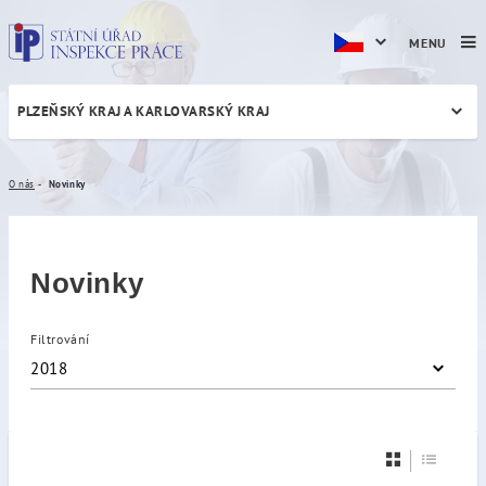
MENU
PLZEŇSKÝ KRAJ A KARLOVARSKÝ KRAJ
Novinky
O nás
Novinky
Novinky
Filtrování
2018