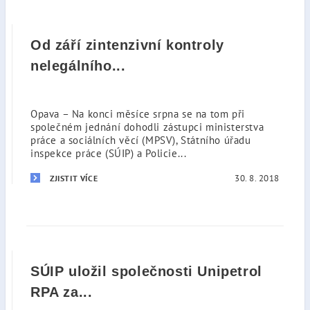
Od září zintenzivní kontroly
nelegálního...
Opava – Na konci měsíce srpna se na tom při
společném jednání dohodli zástupci ministerstva
práce a sociálních věcí (MPSV), Státního úřadu
inspekce práce (SÚIP) a Policie...
30. 8. 2018
ZJISTIT VÍCE
SÚIP uložil společnosti Unipetrol
RPA za...