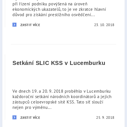
při řízení podniku povýšená na úroveň
ekonomických ukazatelů, to je ve zkratce hlavní
důvod pro získání prestižního osvědčení...
23. 10. 2018
ZJISTIT VÍCE
Setkání SLIC KSS v Lucemburku
Ve dnech 19. a 20. 9. 2018 proběhlo v Lucemburku
každoroční setkání národních koordinátorů a jejich
zástupců celoevropské sítě KSS. Tato síť slouží
nejen pro výměnu...
25. 9. 2018
ZJISTIT VÍCE