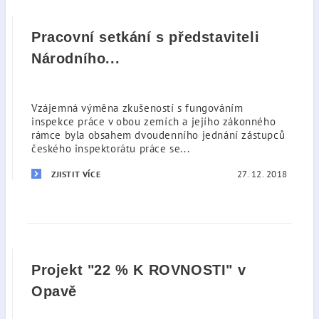
Pracovní setkání s představiteli
Národního...
Vzájemná výměna zkušeností s fungováním
inspekce práce v obou zemích a jejího zákonného
rámce byla obsahem dvoudenního jednání zástupců
českého inspektorátu práce se...
27. 12. 2018
ZJISTIT VÍCE
Projekt "22 % K ROVNOSTI" v
Opavě