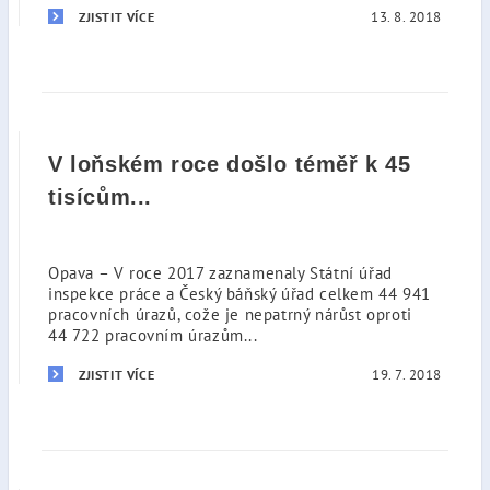
13. 8. 2018
ZJISTIT VÍCE
V loňském roce došlo téměř k 45
tisícům...
Opava – V roce 2017 zaznamenaly Státní úřad
inspekce práce a Český báňský úřad celkem 44 941
pracovních úrazů, cože je nepatrný nárůst oproti
44 722 pracovním úrazům...
19. 7. 2018
ZJISTIT VÍCE