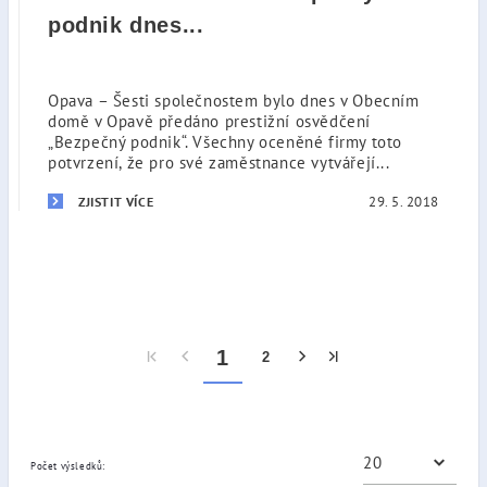
podnik dnes...
Opava – Šesti společnostem bylo dnes v Obecním
domě v Opavě předáno prestižní osvědčení
„Bezpečný podnik“. Všechny oceněné firmy toto
potvrzení, že pro své zaměstnance vytvářejí...
29. 5. 2018
ZJISTIT VÍCE
1
2
Počet výsledků: