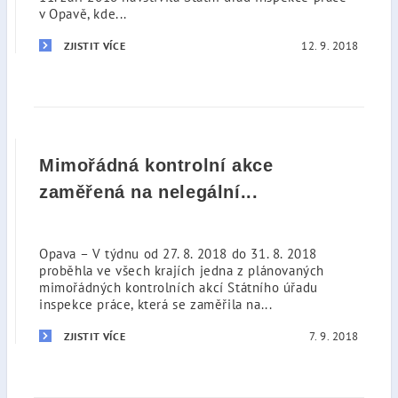
v Opavě, kde...
12. 9. 2018
ZJISTIT VÍCE
Mimořádná kontrolní akce
zaměřená na nelegální...
Opava – V týdnu od 27. 8. 2018 do 31. 8. 2018
proběhla ve všech krajích jedna z plánovaných
mimořádných kontrolních akcí Státního úřadu
inspekce práce, která se zaměřila na...
7. 9. 2018
ZJISTIT VÍCE