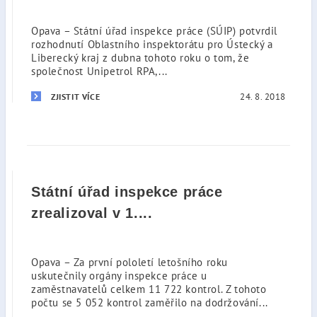
Opava – Státní úřad inspekce práce (SÚIP) potvrdil
rozhodnutí Oblastního inspektorátu pro Ústecký a
Liberecký kraj z dubna tohoto roku o tom, že
společnost Unipetrol RPA,...
24. 8. 2018
ZJISTIT VÍCE
Státní úřad inspekce práce
zrealizoval v 1....
Opava – Za první pololetí letošního roku
uskutečnily orgány inspekce práce u
zaměstnavatelů celkem 11 722 kontrol. Z tohoto
počtu se 5 052 kontrol zaměřilo na dodržování...