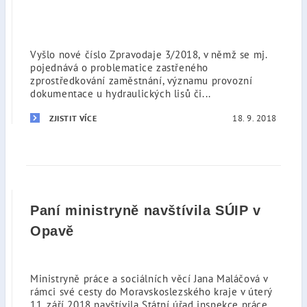
Vyšlo nové číslo Zpravodaje 3/2018, v němž se mj.
pojednává o problematice zastřeného
zprostředkování zaměstnání, významu provozní
dokumentace u hydraulických lisů či...
18. 9. 2018
ZJISTIT VÍCE
Paní ministryně navštívila SÚIP v
Opavě
Ministryně práce a sociálních věcí Jana Maláčová v
rámci své cesty do Moravskoslezského kraje v úterý
11. září 2018 navštívila Státní úřad inspekce práce