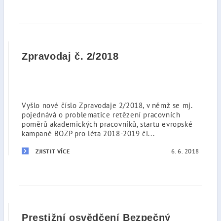
Zpravodaj č. 2/2018
Vyšlo nové číslo Zpravodaje 2/2018, v němž se mj.
pojednává o problematice retězení pracovních
poměrů akademických pracovníků, startu evropské
kampaně BOZP pro léta 2018-2019 či...
6. 6. 2018
ZJISTIT VÍCE
Prestižní osvědčení Bezpečný