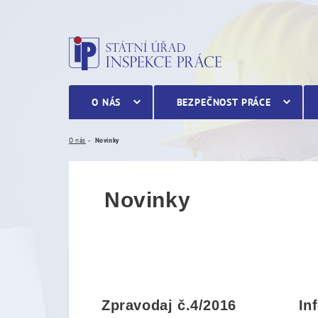
Novinky
O NÁS
BEZPEČNOST PRÁCE
O nás
Novinky
Novinky
Zpravodaj č.4/2016
In