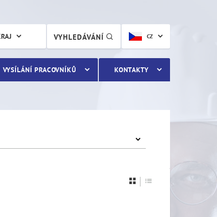
KRAJ
VYHLEDÁVÁNÍ
CZ
VYSÍLÁNÍ PRACOVNÍKŮ
KONTAKTY