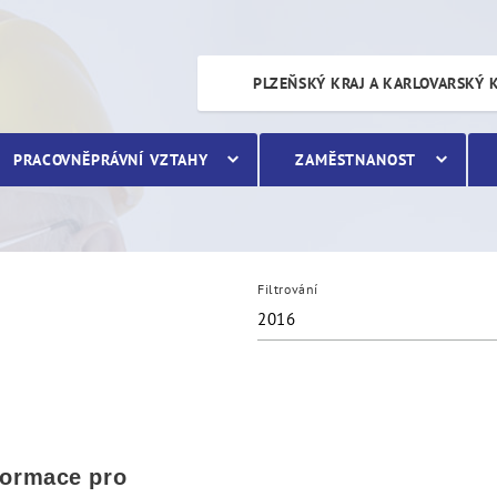
PLZEŇSKÝ KRAJ A KARLOVARSKÝ 
PRACOVNĚPRÁVNÍ VZTAHY
ZAMĚSTNANOST
Filtrování
2016
formace pro