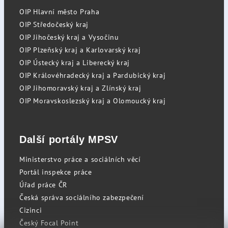
OIP Hlavní město Praha
OIP Středočeský kraj
OIP Jihočeský kraj a Vysočinu
OIP Plzeňský kraj a Karlovarský kraj
OIP Ústecký kraj a Liberecký kraj
OIP Královéhradecký kraj a Pardubický kraj
OIP Jihomoravský kraj a Zlínský kraj
OIP Moravskoslezský kraj a Olomoucký kraj
Další portály MPSV
Ministerstvo práce a sociálních věcí
Portál inspekce práce
Úřad práce ČR
Česká správa sociálního zabezpečení
Cizinci
Český Focal Point