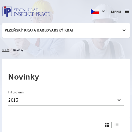
MENU
PLZEŇSKÝ KRAJ A KARLOVARSKÝ KRAJ
Novinky
O nás
Novinky
Novinky
Filtrování
2013