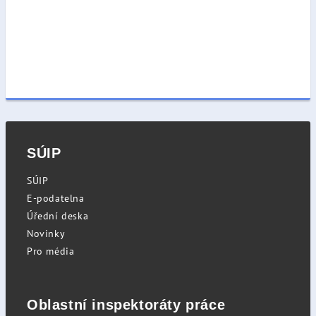
SÚIP
SÚIP
E-podatelna
Úřední deska
Novinky
Pro média
Oblastní inspektoráty práce