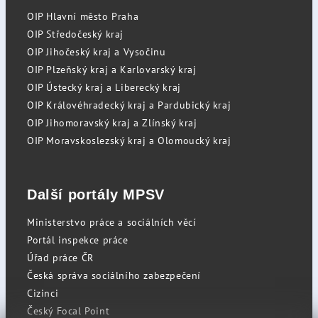
OIP Hlavní město Praha
OIP Středočeský kraj
OIP Jihočeský kraj a Vysočinu
OIP Plzeňský kraj a Karlovarský kraj
OIP Ústecký kraj a Liberecký kraj
OIP Královéhradecký kraj a Pardubický kraj
OIP Jihomoravský kraj a Zlínský kraj
OIP Moravskoslezský kraj a Olomoucký kraj
Další portály MPSV
Ministerstvo práce a sociálních věcí
Portál inspekce práce
Úřad práce ČR
Česká správa sociálního zabezpečení
Cizinci
Český Focal Point