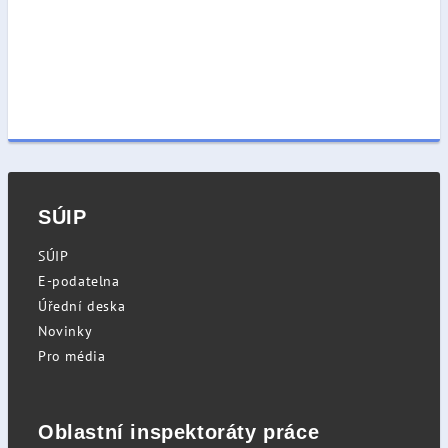
SÚIP
SÚIP
E-podatelna
Úřední deska
Novinky
Pro média
Oblastní inspektoráty práce