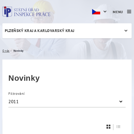
MENU
PLZEŇSKÝ KRAJ A KARLOVARSKÝ KRAJ
Novinky
O nás
Novinky
Novinky
Filtrování
2011