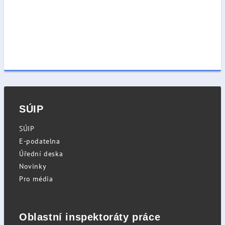
SÚIP
SÚIP
E-podatelna
Úřední deska
Novinky
Pro média
Oblastní inspektoráty práce