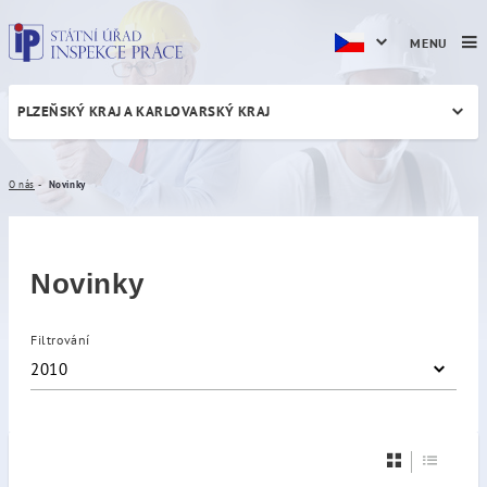
MENU
PLZEŇSKÝ KRAJ A KARLOVARSKÝ KRAJ
Novinky
O nás
Novinky
Novinky
Filtrování
2010