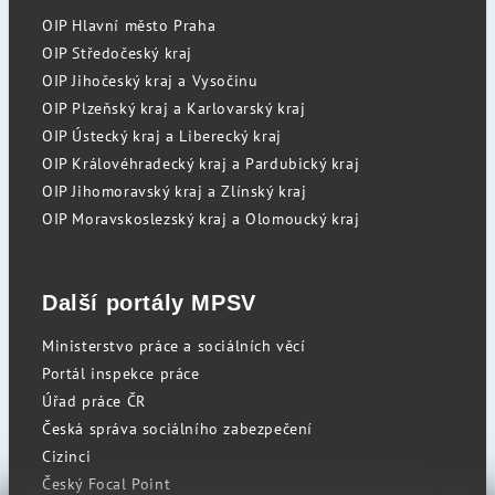
OIP Hlavní město Praha
OIP Středočeský kraj
OIP Jihočeský kraj a Vysočinu
OIP Plzeňský kraj a Karlovarský kraj
OIP Ústecký kraj a Liberecký kraj
OIP Královéhradecký kraj a Pardubický kraj
OIP Jihomoravský kraj a Zlínský kraj
OIP Moravskoslezský kraj a Olomoucký kraj
Další portály MPSV
Ministerstvo práce a sociálních věcí
Portál inspekce práce
Úřad práce ČR
Česká správa sociálního zabezpečení
Cizinci
Český Focal Point