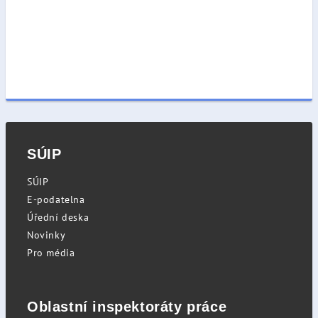
SÚIP
SÚIP
E-podatelna
Úřední deska
Novinky
Pro média
Oblastní inspektoráty práce