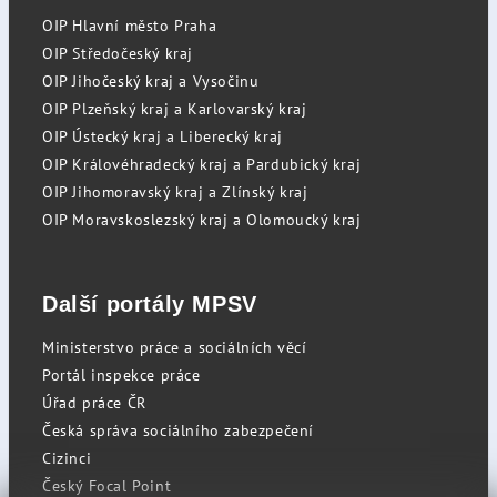
OIP Hlavní město Praha
OIP Středočeský kraj
OIP Jihočeský kraj a Vysočinu
OIP Plzeňský kraj a Karlovarský kraj
OIP Ústecký kraj a Liberecký kraj
OIP Královéhradecký kraj a Pardubický kraj
OIP Jihomoravský kraj a Zlínský kraj
OIP Moravskoslezský kraj a Olomoucký kraj
Další portály MPSV
Ministerstvo práce a sociálních věcí
Portál inspekce práce
Úřad práce ČR
Česká správa sociálního zabezpečení
Cizinci
Český Focal Point