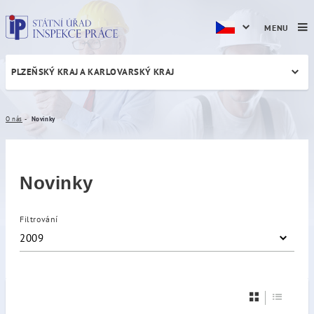
MENU
PLZEŇSKÝ KRAJ A KARLOVARSKÝ KRAJ
Novinky
O nás
Novinky
Novinky
Filtrování
2009