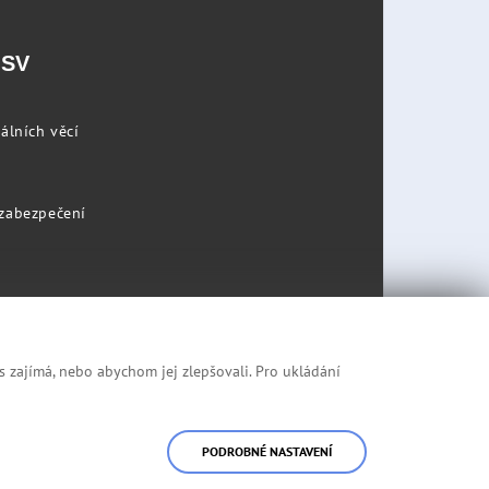
PSV
álních věcí
 zabezpečení
s zajímá, nebo abychom jej zlepšovali. Pro ukládání
Prohlášení o přístupnosti
Mapa stránek
PODROBNÉ NASTAVENÍ