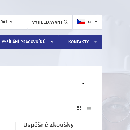
KRAJ
VYHLEDÁVÁNÍ
CZ
VYSÍLÁNÍ PRACOVNÍKŮ
KONTAKTY
Úspěšné zkoušky