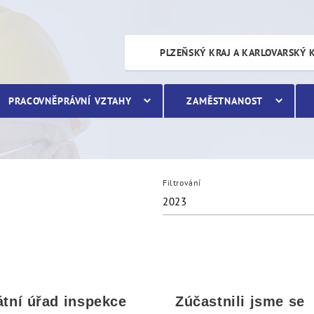
PLZEŇSKÝ KRAJ A KARLOVARSKÝ 
PRACOVNĚPRÁVNÍ VZTAHY
ZAMĚSTNANOST
Filtrování
2023
átní úřad inspekce
Zúčastnili jsme se