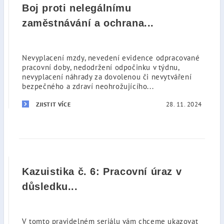
Boj proti nelegálnímu
zaměstnávání a ochrana...
Nevyplacení mzdy, nevedení evidence odpracované
pracovní doby, nedodržení odpočinku v týdnu,
nevyplacení náhrady za dovolenou či nevytváření
bezpečného a zdraví neohrožujícího...
28. 11. 2024
ZJISTIT VÍCE
Kazuistika č. 6: Pracovní úraz v
důsledku...
V tomto pravidelném seriálu vám chceme ukazovat