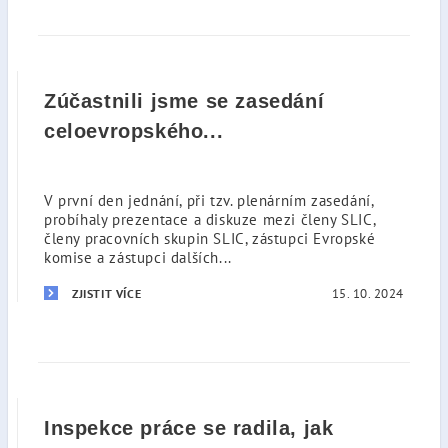
Zúčastnili jsme se zasedání
celoevropského...
V první den jednání, při tzv. plenárním zasedání,
probíhaly prezentace a diskuze mezi členy SLIC,
členy pracovních skupin SLIC, zástupci Evropské
komise a zástupci dalších...
15. 10. 2024
ZJISTIT VÍCE
Inspekce práce se radila, jak