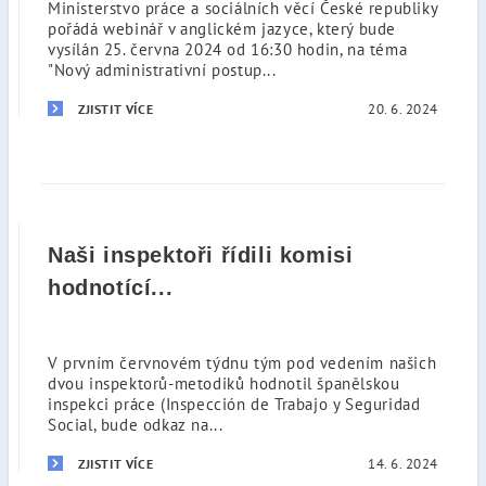
Ministerstvo práce a sociálních věcí České republiky
pořádá webinář v anglickém jazyce, který bude
vysílán 25. června 2024 od 16:30 hodin, na téma
"Nový administrativní postup...
20. 6. 2024
ZJISTIT VÍCE
Naši inspektoři řídili komisi
hodnotící...
V prvním červnovém týdnu tým pod vedením našich
dvou inspektorů-metodiků hodnotil španělskou
inspekci práce (Inspección de Trabajo y Seguridad
Social, bude odkaz na...
14. 6. 2024
ZJISTIT VÍCE