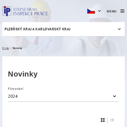
MENU
PLZEŇSKÝ KRAJ A KARLOVARSKÝ KRAJ
Novinky
O nás
Novinky
Novinky
Filtrování
2024