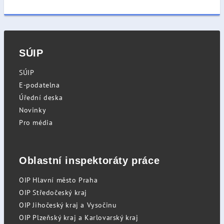
SÚIP
SÚIP
E-podatelna
Úřední deska
Novinky
Pro média
Oblastní inspektoráty práce
OIP Hlavní město Praha
OIP Středočeský kraj
OIP Jihočeský kraj a Vysočinu
OIP Plzeňský kraj a Karlovarský kraj