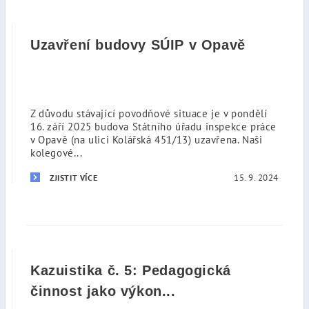
Uzavření budovy SÚIP v Opavě
Z důvodu stávající povodňové situace je v pondělí
16. září 2025 budova Státního úřadu inspekce práce
v Opavě (na ulici Kolářská 451/13) uzavřena. Naši
kolegové...
15. 9. 2024
ZJISTIT VÍCE
Kazuistika č. 5: Pedagogická
činnost jako výkon...