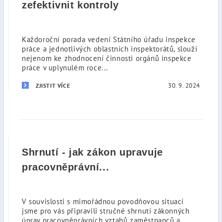
zefektivnit kontroly
Každoroční porada vedení Státního úřadu inspekce
práce a jednotlivých oblastních inspektorátů, slouží
nejenom ke zhodnocení činnosti orgánů inspekce
práce v uplynulém roce...
30. 9. 2024
ZJISTIT VÍCE
Shrnutí - jak zákon upravuje
pracovněprávní...
V souvislosti s mimořádnou povodňovou situací
jsme pro vás připravili stručné shrnutí zákonných
úprav pracovněprávních vztahů zaměstnanců a