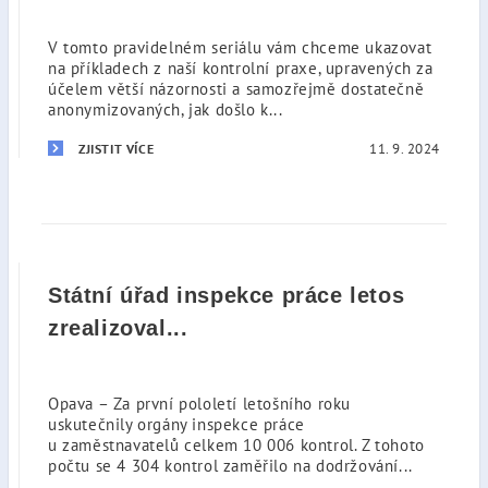
V tomto pravidelném seriálu vám chceme ukazovat
na příkladech z naší kontrolní praxe, upravených za
účelem větší názornosti a samozřejmě dostatečně
anonymizovaných, jak došlo k...
11. 9. 2024
ZJISTIT VÍCE
Státní úřad inspekce práce letos
zrealizoval...
Opava – Za první pololetí letošního roku
uskutečnily orgány inspekce práce
u zaměstnavatelů celkem 10 006 kontrol. Z tohoto
počtu se 4 304 kontrol zaměřilo na dodržování...