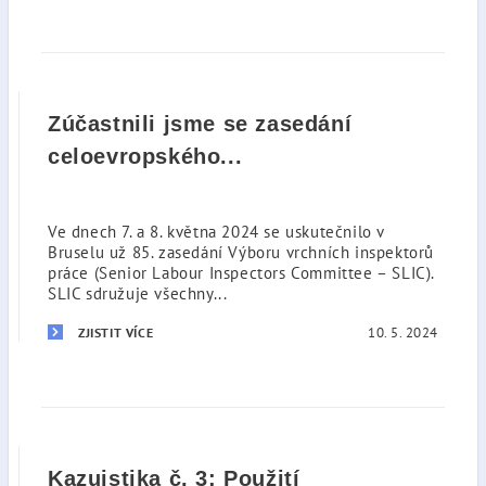
Zúčastnili jsme se zasedání
celoevropského...
Ve dnech 7. a 8. května 2024 se uskutečnilo v
Bruselu už 85. zasedání Výboru vrchních inspektorů
práce (Senior Labour Inspectors Committee – SLIC).
SLIC sdružuje všechny...
10. 5. 2024
ZJISTIT VÍCE
Kazuistika č. 3: Použití