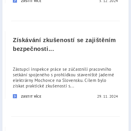
3. 12. 2024
ZJISTIT VÍCE
Získávání zkušeností se zajištěním
bezpečnosti...
Zástupci inspekce práce se zúčastnili pracovního
setkání spojeného s prohlídkou staveniště jaderné
elektrárny Mochovce na Slovensku. Cílem bylo
získat praktické zkušenosti s...
29. 11. 2024
ZJISTIT VÍCE