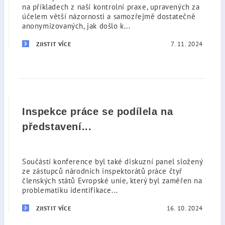
na příkladech z naší kontrolní praxe, upravených za
účelem větší názornosti a samozřejmě dostatečně
anonymizovaných, jak došlo k...
7. 11. 2024
ZJISTIT VÍCE
Inspekce práce se podílela na
představení...
Součástí konference byl také diskuzní panel složený
ze zástupců národních inspektorátů práce čtyř
členských států Evropské unie, který byl zaměřen na
problematiku identifikace...
16. 10. 2024
ZJISTIT VÍCE