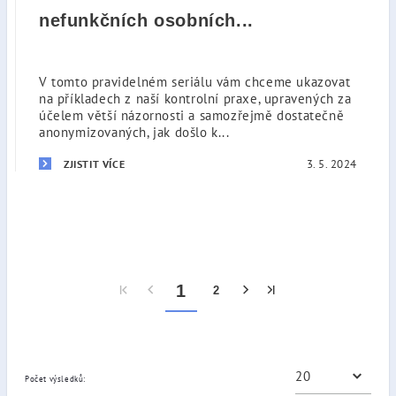
nefunkčních osobních...
V tomto pravidelném seriálu vám chceme ukazovat
na příkladech z naší kontrolní praxe, upravených za
účelem větší názornosti a samozřejmě dostatečně
anonymizovaných, jak došlo k...
3. 5. 2024
ZJISTIT VÍCE
1
2
Počet výsledků: