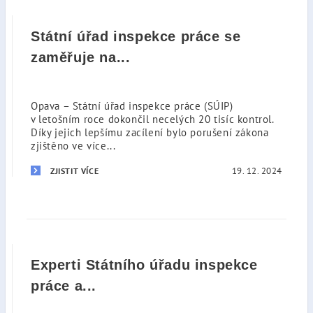
Státní úřad inspekce práce se
zaměřuje na...
Opava – Státní úřad inspekce práce (SÚIP)
v letošním roce dokončil necelých 20 tisíc kontrol.
Díky jejich lepšímu zacílení bylo porušení zákona
zjištěno ve více...
19. 12. 2024
ZJISTIT VÍCE
Experti Státního úřadu inspekce
práce a...