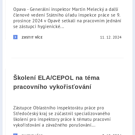
Opava - Generální inspektor Martin Melecký a další
členové vedení Státního úřadu inspekce práce se 9.
prosince 2024 v Opavě setkali na pracovním jednání
se zástupci hygienické...
11. 12. 2024
ZJISTIT VÍCE
Školení ELA/CEPOL na téma
pracovního vykořisťování
Zástupce Oblastního inspektorátu práce pro
Středočeský kraj se zúčastnil specializovaného
školení pro inspektory práce k tématu pracovní
vykořisťování a závažného porušování...