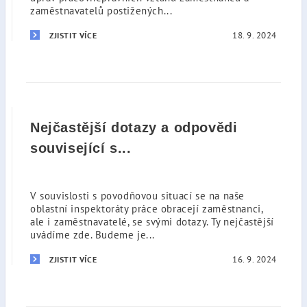
zaměstnavatelů postižených...
18. 9. 2024
ZJISTIT VÍCE
Nejčastější dotazy a odpovědi
související s...
V souvislosti s povodňovou situací se na naše
oblastní inspektoráty práce obracejí zaměstnanci,
ale i zaměstnavatelé, se svými dotazy. Ty nejčastější
uvádíme zde. Budeme je...
16. 9. 2024
ZJISTIT VÍCE