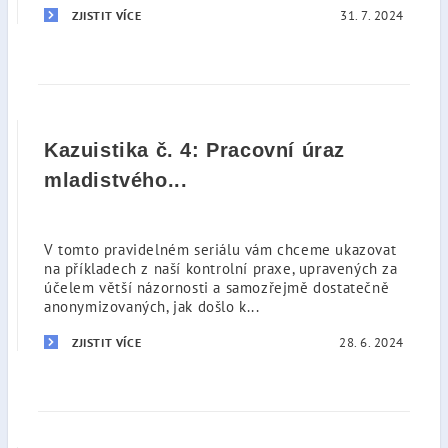
31. 7. 2024
ZJISTIT VÍCE
Kazuistika č. 4: Pracovní úraz
mladistvého...
V tomto pravidelném seriálu vám chceme ukazovat
na příkladech z naší kontrolní praxe, upravených za
účelem větší názornosti a samozřejmě dostatečně
anonymizovaných, jak došlo k...
28. 6. 2024
ZJISTIT VÍCE