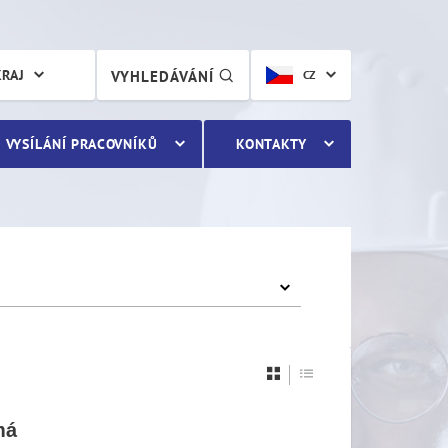
KRAJ
VYHLEDÁVÁNÍ
CZ
VYSÍLÁNÍ PRACOVNÍKŮ
KONTAKTY
má