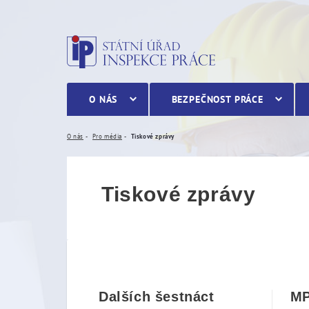
Tiskové zprávy
O NÁS
BEZPEČNOST PRÁCE
O nás
Pro média
Tiskové zprávy
Tiskové zprávy
Dalších šestnáct
MP