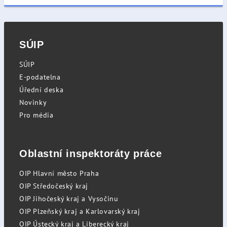
SÚIP
SÚIP
E-podatelna
Úřední deska
Novinky
Pro média
Oblastní inspektoráty práce
OIP Hlavní město Praha
OIP Středočeský kraj
OIP Jihočeský kraj a Vysočinu
OIP Plzeňský kraj a Karlovarský kraj
OIP Ústecký kraj a Liberecký kraj