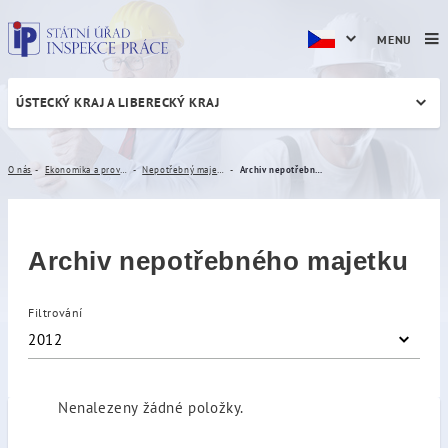
MENU
ÚSTECKÝ KRAJ A LIBERECKÝ KRAJ
Archiv nepotřebného majet
O nás
Ekonomika a provoz
Nepotřebný majetek
Archiv nepotřebného majetku
Archiv nepotřebného majetku
Filtrování
2012
Nenalezeny žádné položky.