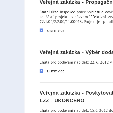
Veřejná zakázka - Propagač
Státní úřad inspekce práce vyhlašuje výbě
součástí projektu s názvem "Efektivní sy
CZ.1.04/2.2.00/11.00013. Projekt je spol
ZJISTIT VÍCE
Veřejná zakázka - Výběr do
Lhůta pro podávání nabídek: 22. 6. 2012 v
ZJISTIT VÍCE
Veřejná zakázka - Poskytova
LZZ - UKONČENO
Lhůta pro podávání nabídek: 15.6. 2012 d