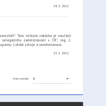
28. 5. 2012
nceláří". Tato veřejná zakázka je součástí
 nelegálního zaměstnávání v ČR", reg. č.
rogramu: Lidské zdroje a zaměstnanost.
25. 5. 2012
Počet výsledků: