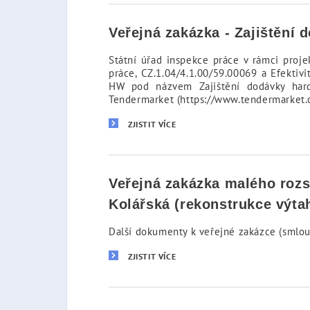
Veřejná zakázka - Zajištění
Státní úřad inspekce práce v rámci proj
práce, CZ.1.04/4.1.00/59.00069 a Efektivi
HW pod názvem Zajištění dodávky hardw
Tendermarket (https://www.tendermarket.
ZJISTIT VÍCE
Veřejná zakázka malého rozs
Kolářská (rekonstrukce výt
Další dokumenty k veřejné zakázce (smlou
ZJISTIT VÍCE