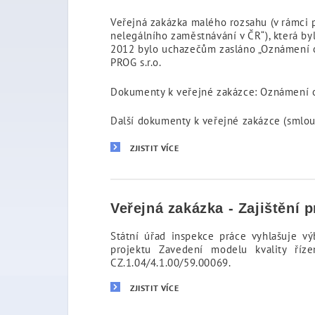
Veřejná zakázka malého rozsahu (v rámci p
nelegálního zaměstnávání v ČR“), která byl
2012 bylo uchazečům zasláno „Oznámení o
PROG s.r.o.
Dokumenty k veřejné zakázce: Oznámení o
Další dokumenty k veřejné zakázce (smlou
ZJISTIT VÍCE
Veřejná zakázka - Zajištění
Státní úřad inspekce práce vyhlašuje v
projektu Zavedení modelu kvality říz
CZ.1.04/4.1.00/59.00069.
ZJISTIT VÍCE