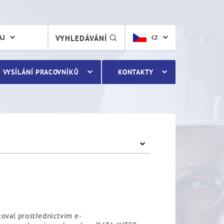
AJ
VYHLEDÁVÁNÍ
CZ
VYSÍLÁNÍ PRACOVNÍKŮ
KONTAKTY
oval prostřednictvím e-