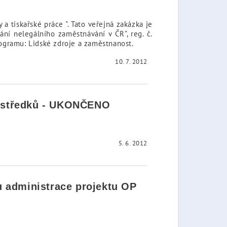
a tiskařské práce ". Tato veřejná zakázka je
ní nelegálního zaměstnávání v ČR", reg. č.
rogramu: Lidské zdroje a zaměstnanost.
10. 7. 2012
rostředků - UKONČENO
5. 6. 2012
u administrace projektu OP