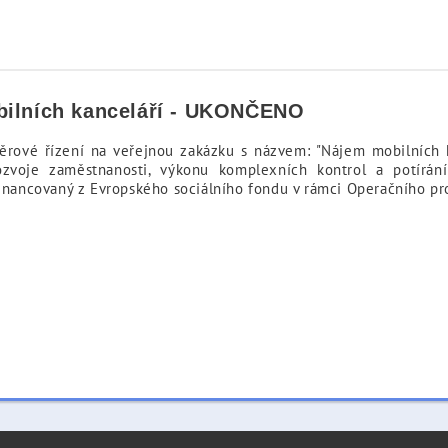
bilních kanceláří - UKONČENO
ěrové řízení na veřejnou zakázku s názvem: "Nájem mobilních ka
zvoje zaměstnanosti, výkonu komplexních kontrol a potírání
ufinancovaný z Evropského sociálního fondu v rámci Operačního p