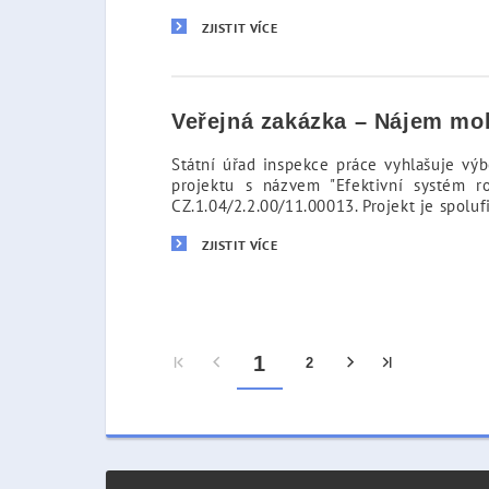
ZJISTIT VÍCE
Veřejná zakázka – Nájem mo
Státní úřad inspekce práce vyhlašuje výb
projektu s názvem "Efektivní systém ro
CZ.1.04/2.2.00/11.00013. Projekt je spol
ZJISTIT VÍCE
1
2