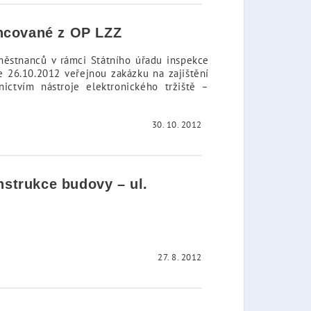
ancované z OP LZZ
aměstnanců v rámci Státního úřadu inspekce
ne 26.10.2012 veřejnou zakázku na zajištění
ctvím nástroje elektronického tržiště –
30. 10. 2012
nstrukce budovy – ul.
27. 8. 2012